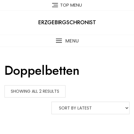
Skip
TOP MENU
to
content
ERZGEBIRGSCHRONIST
MENU
Doppelbetten
SHOWING ALL 2 RESULTS