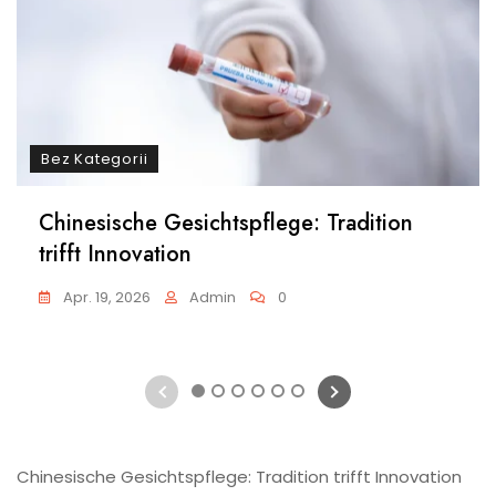
Bez Kategorii
Chinesische Gesichtspflege: Tradition
trifft Innovation
Apr. 19, 2026
Admin
0
1
2
3
4
5
6
Chinesische Gesichtspflege: Tradition trifft Innovation