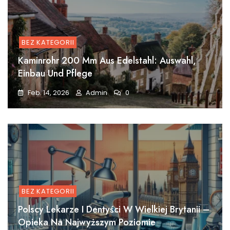
BEZ KATEGORII
Kaminrohr 200 Mm Aus Edelstahl: Auswahl,
Einbau Und Pflege
Feb. 14, 2026
Admin
0
BEZ KATEGORII
Polscy Lekarze I Dentyści W Wielkiej Brytanii –
Opieka Na Najwyższym Poziomie