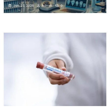
Jan. 23, 2026
Admin
0
Bloggen