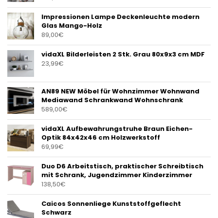
Impressionen Lampe Deckenleuchte modern
Glas Mango-Holz
89,00
€
vidaXL Bilderleisten 2 Stk. Grau 80x9x3 cm MDF
23,99
€
AN89 NEW Möbel für Wohnzimmer Wohnwand
Mediawand Schrankwand Wohnschrank
589,00
€
vidaXL Aufbewahrungstruhe Braun Eichen-
Optik 84x42x46 cm Holzwerkstoff
69,99
€
Duo D6 Arbeitstisch, praktischer Schreibtisch
mit Schrank, Jugendzimmer Kinderzimmer
138,50
€
Caicos Sonnenliege Kunststoffgeflecht
Schwarz