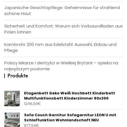
Japanische Gesichtspflege: Geheimnisse für strahlend
schöne Haut
Sicherheit und Komfort: Warum sich Vorbaurollladen aus
Polen lohnen
Kaminrohr 200 mm aus Edelstahl: Auswahl, Einbau und
Pflege
Polscy lekarze i dentyści w Wielkiej Brytanii – opieka na
najwyższym poziomie
Produkte
Etagenbett Geko Weiß Hochbett Kinderbett
Multifunktionsbett Kinderzimmer 90x200
1249,00
€
Sofa Couch Garnitur Sofagarnitur LEON U mit
Schlaffunktion Wohnlandschaft NEU
877,54
€