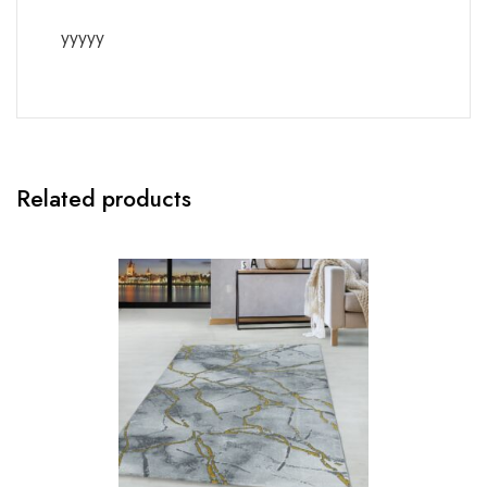
yyyyy
Related products