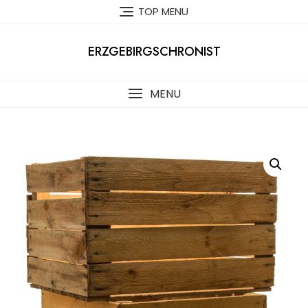
Skip
TOP MENU
to
content
ERZGEBIRGSCHRONIST
MENU