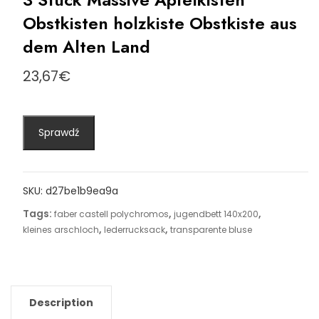
Obstkisten holzkiste Obstkiste aus
dem Alten Land
23,67
€
Sprawdź
SKU:
d27be1b9ea9a
Tags:
,
,
faber castell polychromos
jugendbett 140x200
,
,
kleines arschloch
lederrucksack
transparente bluse
Description