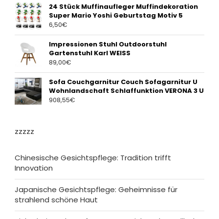
24 Stück Muffinaufleger Muffindekoration
Super Mario Yoshi Geburtstag Motiv 5
6,50
€
Impressionen Stuhl Outdoorstuhl
Gartenstuhl Karl WEISS
89,00
€
Sofa Couchgarnitur Couch Sofagarnitur U
Wohnlandschaft Schlaffunktion VERONA 3 U
908,55
€
zzzzz
Chinesische Gesichtspflege: Tradition trifft
Innovation
Japanische Gesichtspflege: Geheimnisse für
strahlend schöne Haut