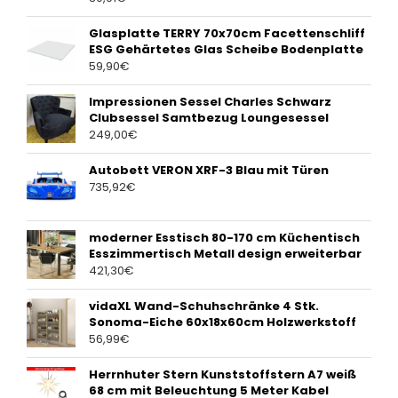
Glasplatte TERRY 70x70cm Facettenschliff
ESG Gehärtetes Glas Scheibe Bodenplatte
59,90
€
Impressionen Sessel Charles Schwarz
Clubsessel Samtbezug Loungesessel
249,00
€
Autobett VERON XRF-3 Blau mit Türen
735,92
€
moderner Esstisch 80-170 cm Küchentisch
Esszimmertisch Metall design erweiterbar
421,30
€
vidaXL Wand-Schuhschränke 4 Stk.
Sonoma-Eiche 60x18x60cm Holzwerkstoff
56,99
€
Herrnhuter Stern Kunststoffstern A7 weiß
68 cm mit Beleuchtung 5 Meter Kabel