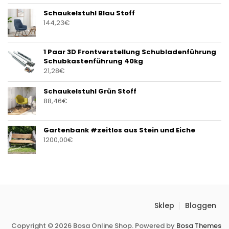
Schaukelstuhl Blau Stoff
144,23
€
1 Paar 3D Frontverstellung Schubladenführung
Schubkastenführung 40kg
21,28
€
Schaukelstuhl Grün Stoff
88,46
€
Gartenbank #zeitlos aus Stein und Eiche
1200,00
€
Sklep
Bloggen
Copyright © 2026 Bosa Online Shop. Powered by
Bosa Themes