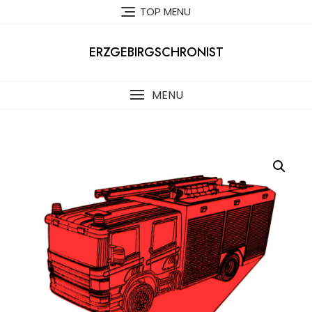
Skip
TOP MENU
to
content
ERZGEBIRGSCHRONIST
MENU