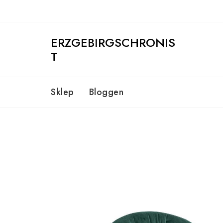
Skip
to
content
ERZGEBIRGSCHRONIS
T
Sklep
Bloggen