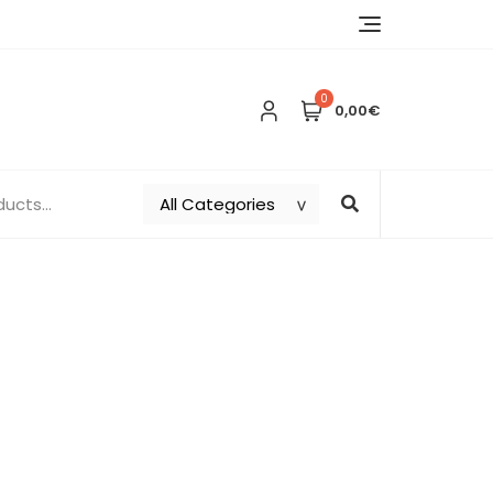
0
0,00€