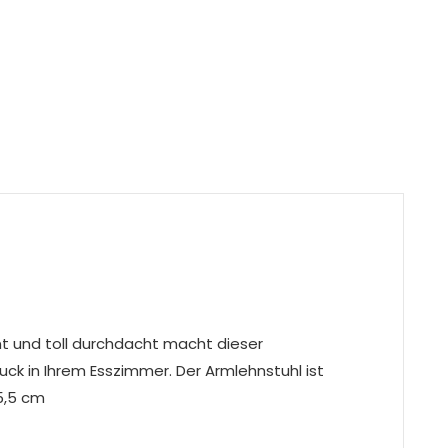
nt und toll durchdacht macht dieser
ck in Ihrem Esszimmer. Der Armlehnstuhl ist
65,5 cm