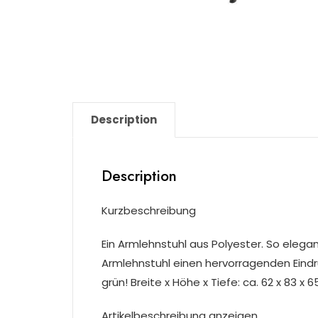
Description
Description
Kurzbeschreibung
Ein Armlehnstuhl aus Polyester. So elega
Armlehnstuhl einen hervorragenden Eindru
grün! Breite x Höhe x Tiefe: ca. 62 x 83 x 
Artikelbeschreibung anzeigen