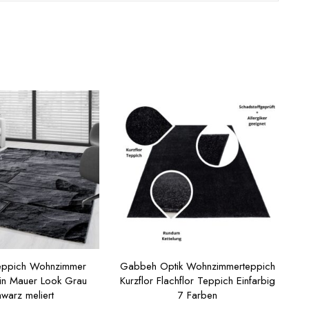
Teppich Wohnzimmer
Gabbeh Optik Wohnzimmerteppich
ein Mauer Look Grau
Kurzflor Flachflor Teppich Einfarbig
warz meliert
7 Farben