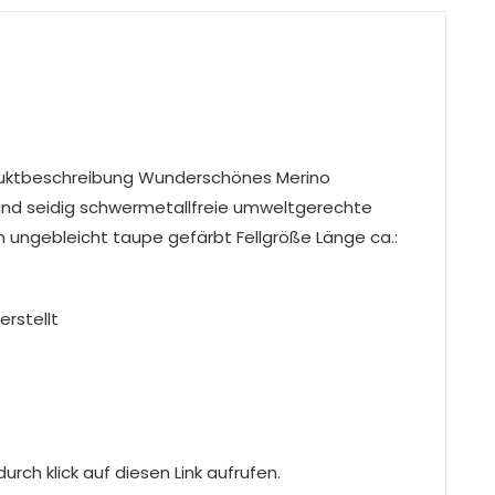
duktbeschreibung Wunderschönes Merino
g und seidig schwermetallfreie umweltgerechte
 ungebleicht taupe gefärbt Fellgröße Länge ca.:
erstellt
rch klick auf diesen Link aufrufen.