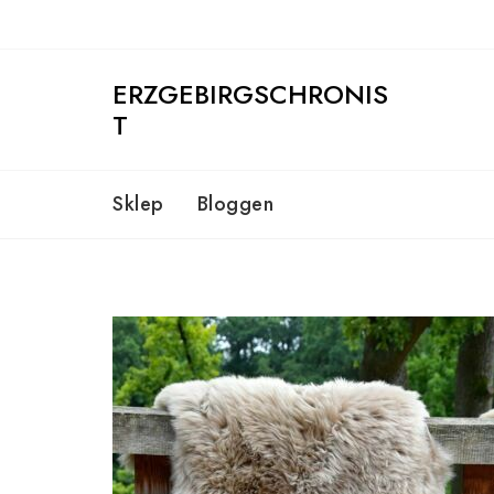
Skip
to
content
ERZGEBIRGSCHRONIS
T
Sklep
Bloggen