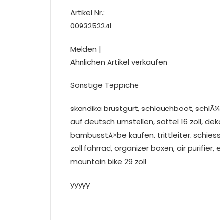
Artikel Nr.:
0093252241
Melden |
Ähnlichen Artikel verkaufen
Sonstige Teppiche
skandika brustgurt, schlauchboot, schl
auf deutsch umstellen, sattel 16 zoll, dekol
bambusstÃ¤be kaufen, trittleiter, schiessb
zoll fahrrad, organizer boxen, air purifier,
mountain bike 29 zoll
yyyyy