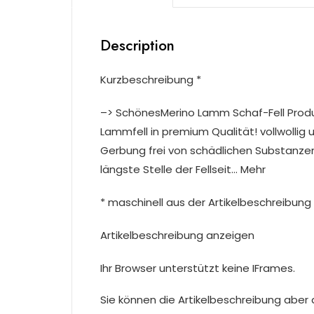
Description
Kurzbeschreibung *
–> SchönesMerino Lamm Schaf-Fell Pro
Lammfell in premium Qualität! vollwolli
Gerbung frei von schädlichen Substanzen
längste Stelle der Fellseit… Mehr
* maschinell aus der Artikelbeschreibung 
Artikelbeschreibung anzeigen
Ihr Browser unterstützt keine IFrames.
Sie können die Artikelbeschreibung aber du