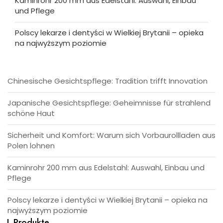
Kaminrohr 200 mm aus Edelstahl: Auswahl, Einbau
und Pflege
Polscy lekarze i dentyści w Wielkiej Brytanii – opieka
na najwyższym poziomie
Chinesische Gesichtspflege: Tradition trifft Innovation
Japanische Gesichtspflege: Geheimnisse für strahlend
schöne Haut
Sicherheit und Komfort: Warum sich Vorbaurollladen aus
Polen lohnen
Kaminrohr 200 mm aus Edelstahl: Auswahl, Einbau und
Pflege
Polscy lekarze i dentyści w Wielkiej Brytanii – opieka na
najwyższym poziomie
Produkte