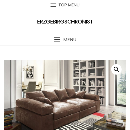
Skip
TOP MENU
to
content
ERZGEBIRGSCHRONIST
MENU