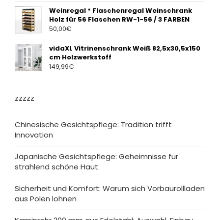
Weinregal * Flaschenregal Weinschrank
Holz für 56 Flaschen RW-1-56 / 3 FARBEN
50,00
€
vidaXL Vitrinenschrank Weiß 82,5x30,5x150
cm Holzwerkstoff
149,99
€
zzzzz
Chinesische Gesichtspflege: Tradition trifft
Innovation
Japanische Gesichtspflege: Geheimnisse für
strahlend schöne Haut
Sicherheit und Komfort: Warum sich Vorbaurollladen
aus Polen lohnen