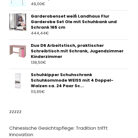
49,00
€
Garderobenset weiß Landhaus Flur
Garderobe Set Ole mit Schuhbank und
Schrank 165 cm
444,44
€
Duo D6 Arbeitstisch, praktischer
Schreibtisch mit Schrank, Jugendzimmer
Kinderzimmer
138,50
€
Schuhkipper Schuhschrank
Schuhkommode WEISS mit 4 Doppel-
Walzen ca. 24 Paar Sc...
113,65
€
zzzzz
Chinesische Gesichtspflege: Tradition trifft
Innovation