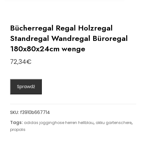
Bücherregal Regal Holzregal
Standregal Wandregal Büroregal
180x80x24cm wenge
72,34
€
Sprawdź
SKU:
f3910b667714
Tags:
,
,
adidas jogginghose herren hellblau
akku gartenschere
propolis