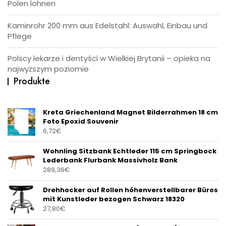
Polen lohnen
Kaminrohr 200 mm aus Edelstahl: Auswahl, Einbau und
Pflege
Polscy lekarze i dentyści w Wielkiej Brytanii – opieka na
najwyższym poziomie
Produkte
Kreta Griechenland Magnet Bilderrahmen 18 cm
Foto Epoxid Souvenir
6,72
€
Wohnling Sitzbank Echtleder 115 cm Springbock
Lederbank Flurbank Massivholz Bank
289,36
€
Drehhocker auf Rollen höhenverstellbarer Büros
mit Kunstleder bezogen Schwarz 18320
27,80
€