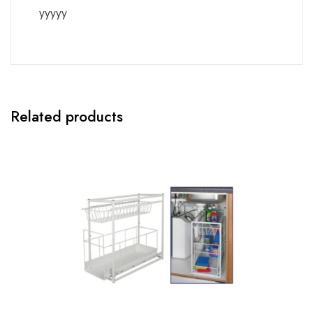
yyyyy
Related products