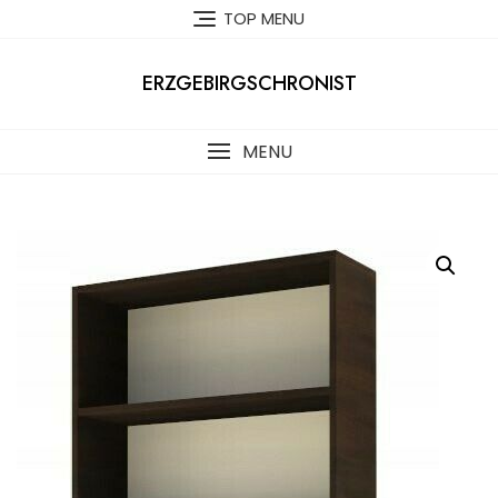
Skip
TOP MENU
to
content
ERZGEBIRGSCHRONIST
MENU