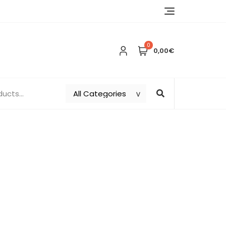
0
0,00€