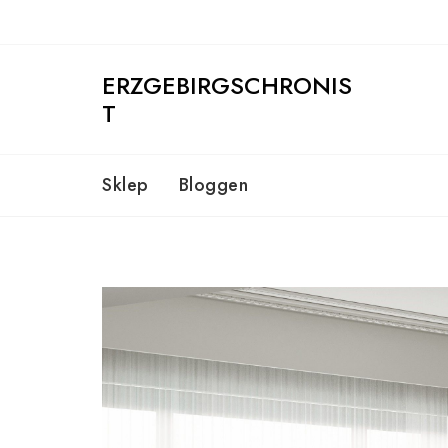
Skip
to
content
ERZGEBIRGSCHRONIS
T
Sklep
Bloggen