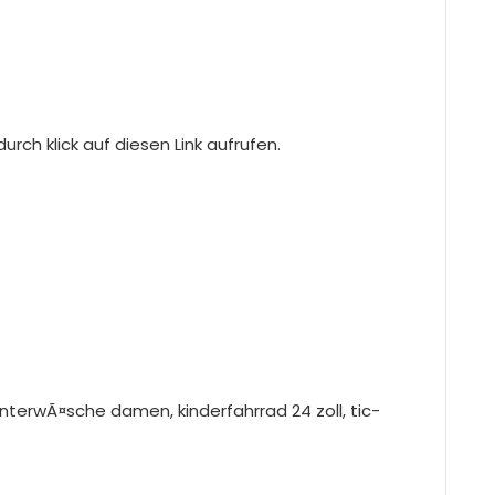
rch klick auf diesen Link aufrufen.
 unterwÃ¤sche damen, kinderfahrrad 24 zoll, tic-