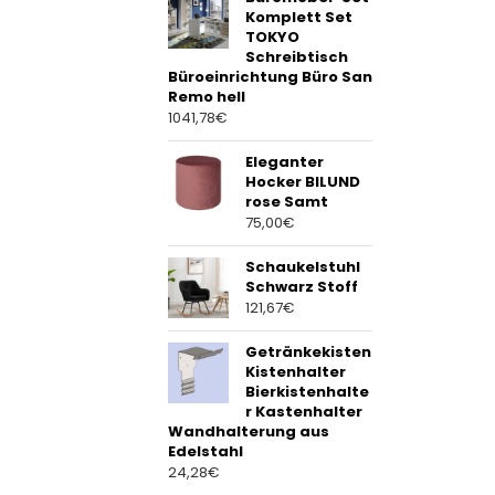
Komplett Set
TOKYO
Schreibtisch
Büroeinrichtung Büro San
Remo hell
1041,78
€
Eleganter
Hocker BILUND
rose Samt
75,00
€
Schaukelstuhl
Schwarz Stoff
121,67
€
Getränkekisten
Kistenhalter
Bierkistenhalte
r Kastenhalter
Wandhalterung aus
Edelstahl
24,28
€