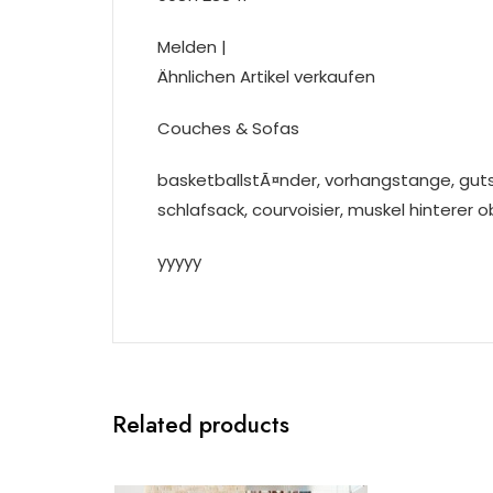
Melden |
Ähnlichen Artikel verkaufen
Couches & Sofas
basketballstÃ¤nder, vorhangstange, gut
schlafsack, courvoisier, muskel hinterer 
yyyyy
Related products