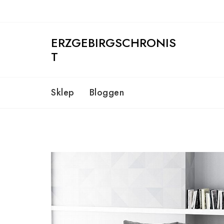
Skip
to
content
ERZGEBIRGSCHRONIS
T
Sklep
Bloggen