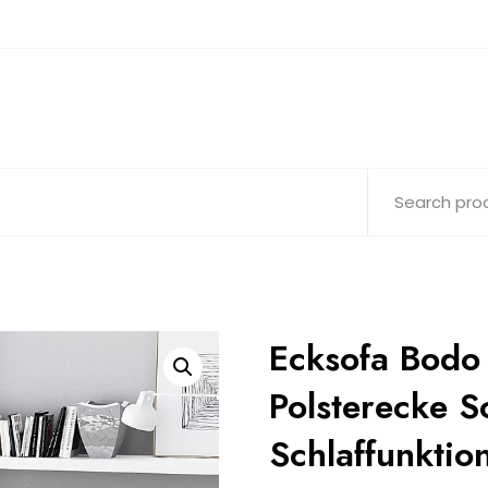
Ecksofa Bodo 
Polsterecke S
Schlaffunktio