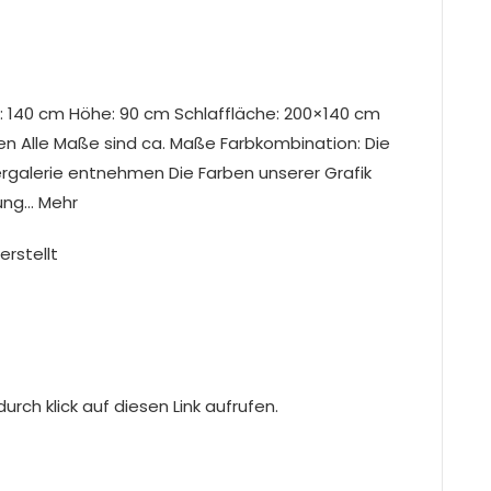
: 140 cm Höhe: 90 cm Schlaffläche: 200×140 cm
ten Alle Maße sind ca. Maße Farbkombination: Die
ergalerie entnehmen Die Farben unserer Grafik
ung… Mehr
erstellt
rch klick auf diesen Link aufrufen.