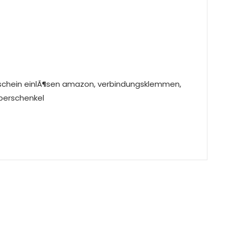
schein einlÃ¶sen amazon, verbindungsklemmen,
oberschenkel