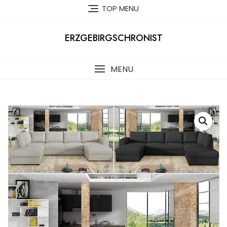
Skip
TOP MENU
to
content
ERZGEBIRGSCHRONIST
MENU