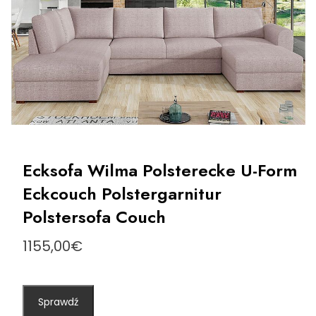
Ecksofa Wilma Polsterecke U-Form
Eckcouch Polstergarnitur
Polstersofa Couch
1155,00
€
Sprawdź