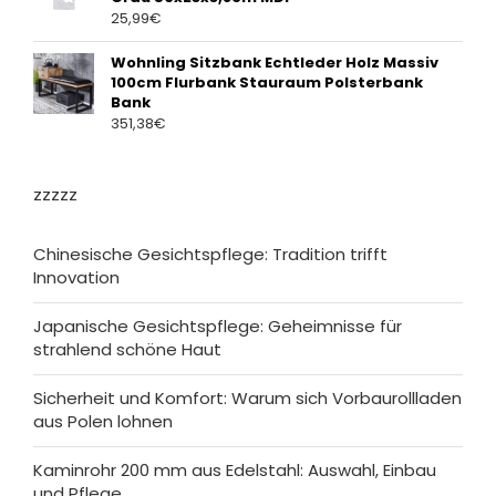
25,99
€
Wohnling Sitzbank Echtleder Holz Massiv
100cm Flurbank Stauraum Polsterbank
Bank
351,38
€
zzzzz
Chinesische Gesichtspflege: Tradition trifft
Innovation
Japanische Gesichtspflege: Geheimnisse für
strahlend schöne Haut
Sicherheit und Komfort: Warum sich Vorbaurollladen
aus Polen lohnen
Kaminrohr 200 mm aus Edelstahl: Auswahl, Einbau
und Pflege