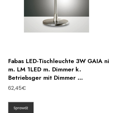
Fabas LED-Tischleuchte 3W GAIA ni
m. LM 1LED m. Dimmer k.
Betriebsger mit Dimmer …
62,45
€
Sprawdź