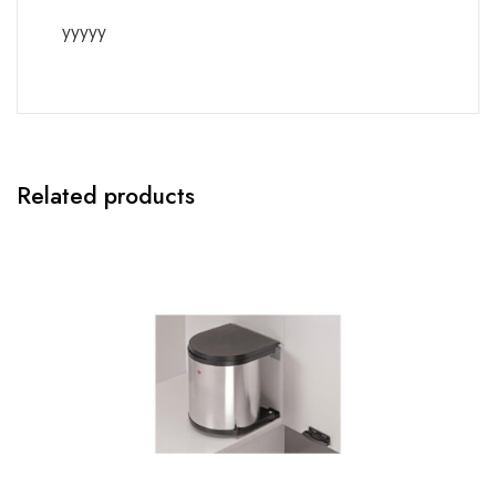
yyyyy
Related products