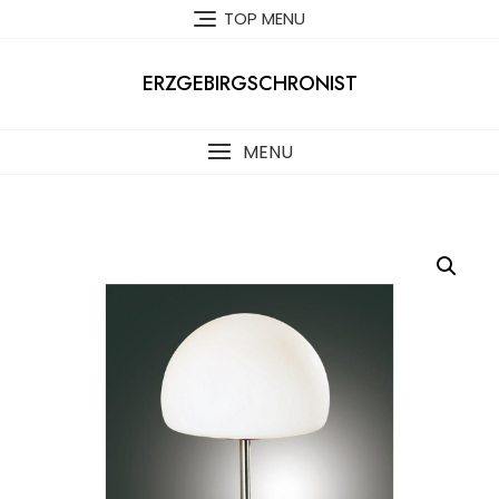
Skip
TOP MENU
to
content
ERZGEBIRGSCHRONIST
MENU