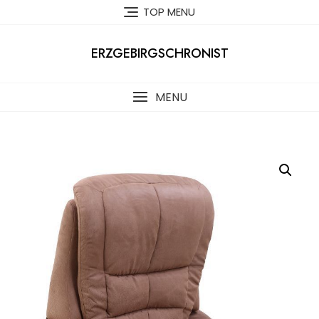
Skip
TOP MENU
to
content
ERZGEBIRGSCHRONIST
MENU