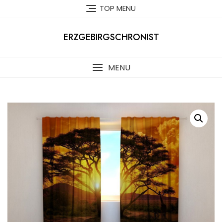
Skip
TOP MENU
to
content
ERZGEBIRGSCHRONIST
MENU