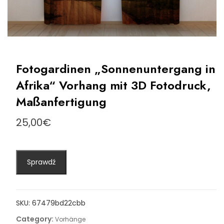
Fotogardinen „Sonnenuntergang in
Afrika“ Vorhang mit 3D Fotodruck,
Maßanfertigung
25,00
€
Sprawdź
SKU:
67479bd22cbb
Category:
Vorhänge