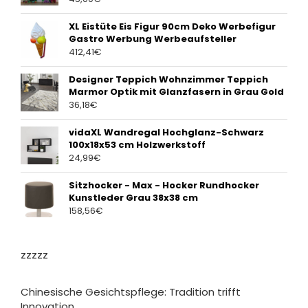
XL Eistüte Eis Figur 90cm Deko Werbefigur
Gastro Werbung Werbeaufsteller
412,41
€
Designer Teppich Wohnzimmer Teppich
Marmor Optik mit Glanzfasern in Grau Gold
36,18
€
vidaXL Wandregal Hochglanz-Schwarz
100x18x53 cm Holzwerkstoff
24,99
€
Sitzhocker - Max - Hocker Rundhocker
Kunstleder Grau 38x38 cm
158,56
€
zzzzz
Chinesische Gesichtspflege: Tradition trifft
Innovation