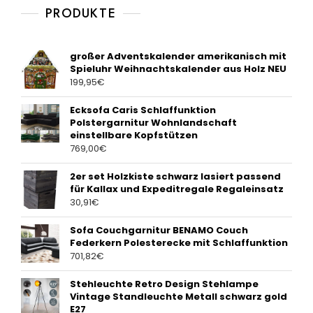
PRODUKTE
großer Adventskalender amerikanisch mit
Spieluhr Weihnachtskalender aus Holz NEU
199,95
€
Ecksofa Caris Schlaffunktion
Polstergarnitur Wohnlandschaft
einstellbare Kopfstützen
769,00
€
2er set Holzkiste schwarz lasiert passend
für Kallax und Expeditregale Regaleinsatz
30,91
€
Sofa Couchgarnitur BENAMO Couch
Federkern Polesterecke mit Schlaffunktion
701,82
€
Stehleuchte Retro Design Stehlampe
Vintage Standleuchte Metall schwarz gold
E27