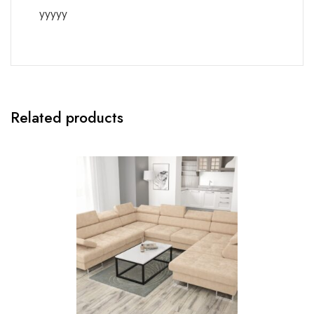
yyyyy
Related products