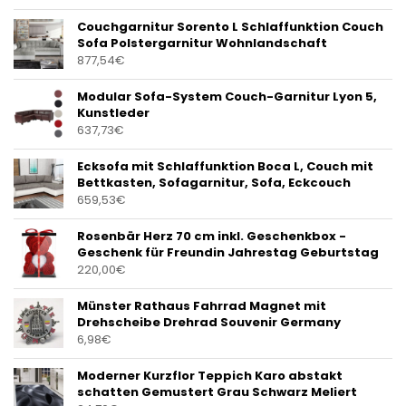
Couchgarnitur Sorento L Schlaffunktion Couch
Sofa Polstergarnitur Wohnlandschaft
877,54
€
Modular Sofa-System Couch-Garnitur Lyon 5,
Kunstleder
637,73
€
Ecksofa mit Schlaffunktion Boca L, Couch mit
Bettkasten, Sofagarnitur, Sofa, Eckcouch
659,53
€
Rosenbär Herz 70 cm inkl. Geschenkbox -
Geschenk für Freundin Jahrestag Geburtstag
220,00
€
Münster Rathaus Fahrrad Magnet mit
Drehscheibe Drehrad Souvenir Germany
6,98
€
Moderner Kurzflor Teppich Karo abstakt
schatten Gemustert Grau Schwarz Meliert