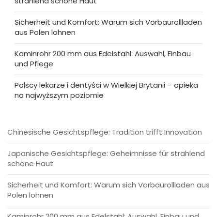
strahlend schöne Haut
Sicherheit und Komfort: Warum sich Vorbaurollladen
aus Polen lohnen
Kaminrohr 200 mm aus Edelstahl: Auswahl, Einbau
und Pflege
Polscy lekarze i dentyści w Wielkiej Brytanii – opieka
na najwyższym poziomie
Chinesische Gesichtspflege: Tradition trifft Innovation
Japanische Gesichtspflege: Geheimnisse für strahlend
schöne Haut
Sicherheit und Komfort: Warum sich Vorbaurollladen aus
Polen lohnen
Kaminrohr 200 mm aus Edelstahl: Auswahl, Einbau und