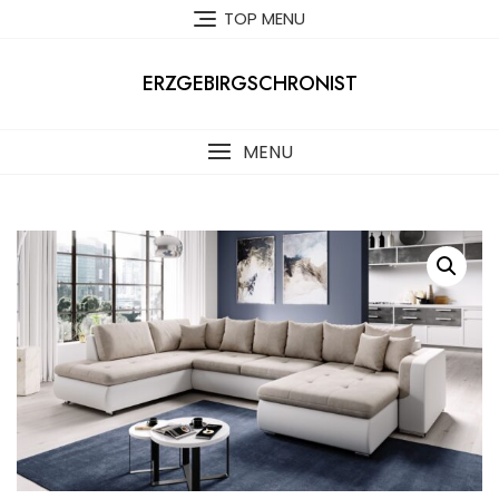
Skip
TOP MENU
to
content
ERZGEBIRGSCHRONIST
MENU