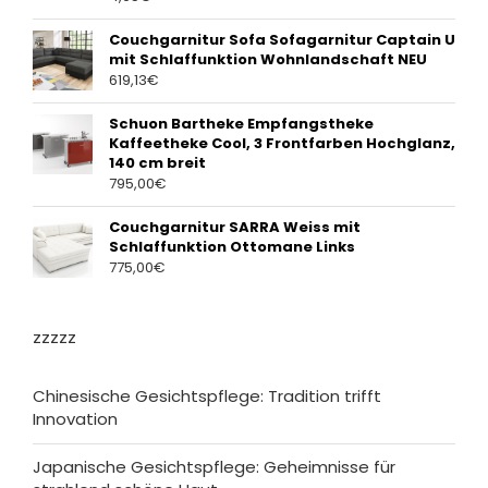
Couchgarnitur Sofa Sofagarnitur Captain U
mit Schlaffunktion Wohnlandschaft NEU
619,13
€
Schuon Bartheke Empfangstheke
Kaffeetheke Cool, 3 Frontfarben Hochglanz,
140 cm breit
795,00
€
Couchgarnitur SARRA Weiss mit
Schlaffunktion Ottomane Links
775,00
€
zzzzz
Chinesische Gesichtspflege: Tradition trifft
Innovation
Japanische Gesichtspflege: Geheimnisse für