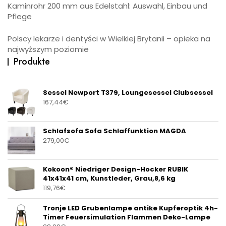
Kaminrohr 200 mm aus Edelstahl: Auswahl, Einbau und
Pflege
Polscy lekarze i dentyści w Wielkiej Brytanii – opieka na
najwyższym poziomie
Produkte
Sessel Newport T379, Loungesessel Clubsessel
167,44
€
Schlafsofa Sofa Schlaffunktion MAGDA
279,00
€
Kokoon® Niedriger Design-Hocker RUBIK
41x41x41 cm, Kunstleder, Grau,8,6 kg
119,76
€
Tronje LED Grubenlampe antike Kupferoptik 4h-
Timer Feuersimulation Flammen Deko-Lampe