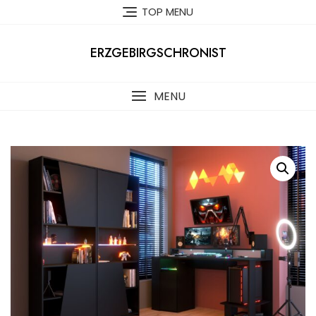
Skip
TOP MENU
to
content
ERZGEBIRGSCHRONIST
MENU