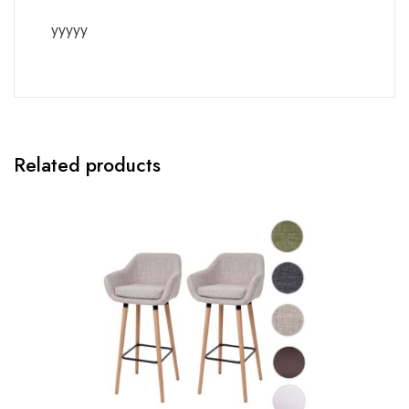
yyyyy
Related products