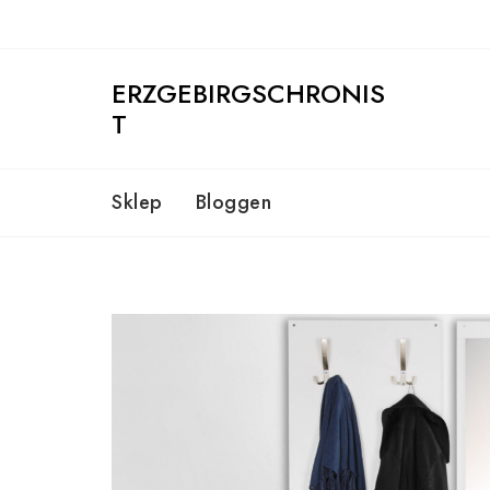
Skip
to
content
ERZGEBIRGSCHRONIS
T
Sklep
Bloggen