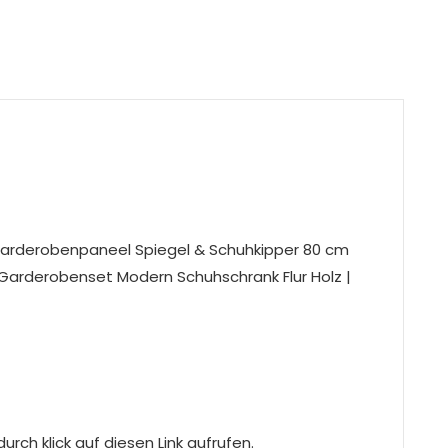
arderobenpaneel Spiegel & Schuhkipper 80 cm
n Garderobenset Modern Schuhschrank Flur Holz |
rch klick auf diesen Link aufrufen.