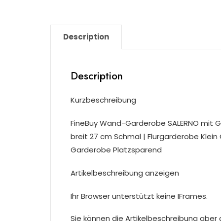
Description
Description
Kurzbeschreibung
FineBuy Wand-Garderobe SALERNO mit G
breit 27 cm Schmal | Flurgarderobe Klei
Garderobe Platzsparend
Artikelbeschreibung anzeigen
Ihr Browser unterstützt keine IFrames.
Sie können die Artikelbeschreibung aber du