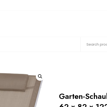
Garten-Schau
62 x 82 x 12