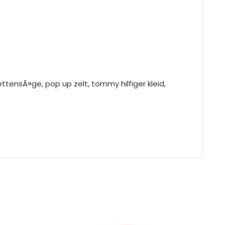
ettensÃ¤ge, pop up zelt, tommy hilfiger kleid,