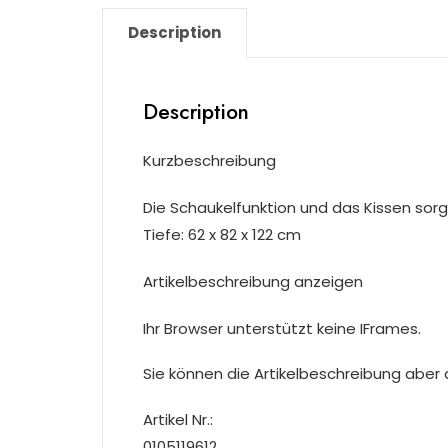
Description
Description
Kurzbeschreibung
Die Schaukelfunktion und das Kissen sorg
Tiefe: 62 x 82 x 122 cm
Artikelbeschreibung anzeigen
Ihr Browser unterstützt keine IFrames.
Sie können die Artikelbeschreibung aber du
Artikel Nr.:
0105119612