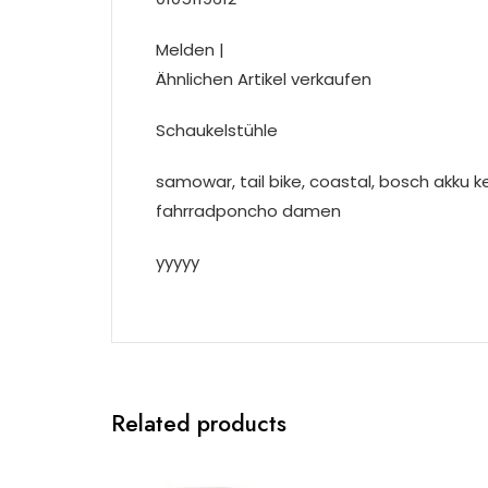
Melden |
Ähnlichen Artikel verkaufen
Schaukelstühle
samowar, tail bike, coastal, bosch akku k
fahrradponcho damen
yyyyy
Related products