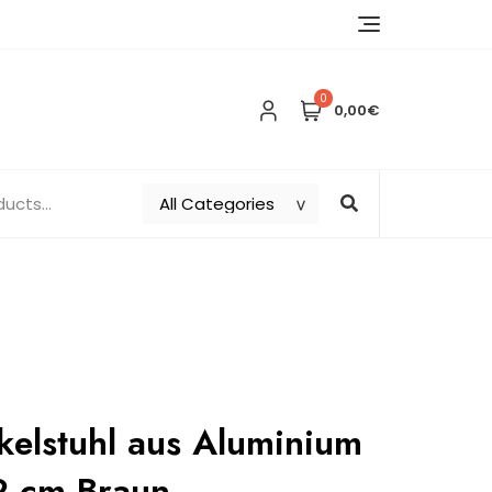
0
0,00€
kelstuhl aus Aluminium
2 cm Braun