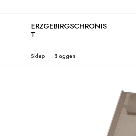
Skip
to
content
ERZGEBIRGSCHRONIS
T
Sklep
Bloggen