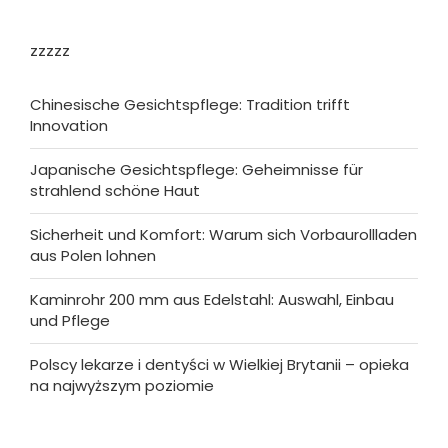
zzzzz
Chinesische Gesichtspflege: Tradition trifft
Innovation
Japanische Gesichtspflege: Geheimnisse für
strahlend schöne Haut
Sicherheit und Komfort: Warum sich Vorbaurollladen
aus Polen lohnen
Kaminrohr 200 mm aus Edelstahl: Auswahl, Einbau
und Pflege
Polscy lekarze i dentyści w Wielkiej Brytanii – opieka
na najwyższym poziomie