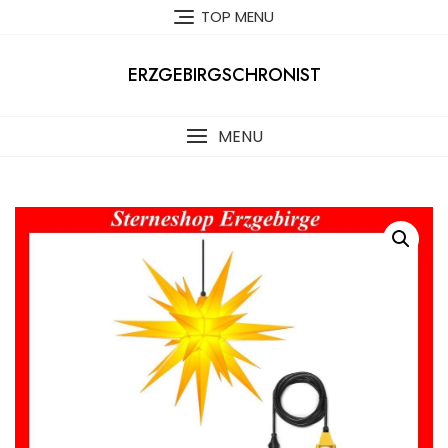
Skip
TOP MENU
to
content
ERZGEBIRGSCHRONIST
MENU