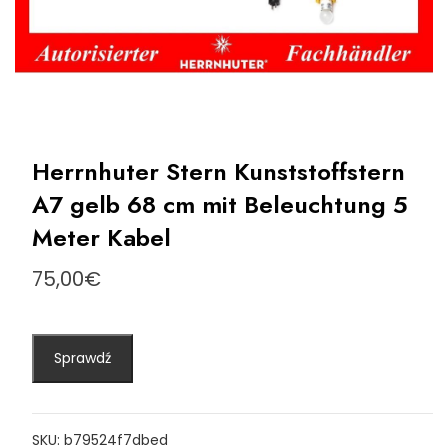
Herrnhuter Stern Kunststoffstern
A7 gelb 68 cm mit Beleuchtung 5
Meter Kabel
75,00
€
Sprawdź
SKU:
b79524f7dbed