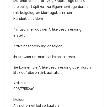
Material: Kunststoff 25 (17 viereckige und 8
dreieckige) Spitzen zur Eigenmontage durch
mit beigelegten Montageklammern
Handarbeit… Mehr
* maschinell aus der Artikelbeschreibung
erstellt
Artikelbeschreibung anzeigen
Ihr Browser unterstützt keine IFrames.
Sie können die Artikelbeschreibung aber durch
klick auf diesen Link aufrufen.
Artikel Nr.:
0067755240
Melden |
Ähnlichen Artikel verkaufen