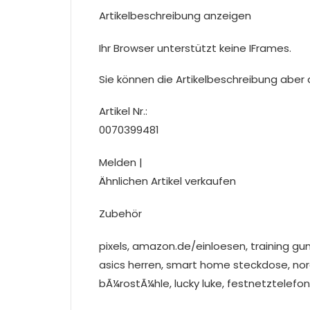
Artikelbeschreibung anzeigen
Ihr Browser unterstützt keine IFrames.
Sie können die Artikelbeschreibung aber du
Artikel Nr.:
0070399481
Melden |
Ähnlichen Artikel verkaufen
Zubehör
pixels, amazon.de/einloesen, training g
asics herren, smart home steckdose, nor
bÃ¼rostÃ¼hle, lucky luke, festnetztelefon