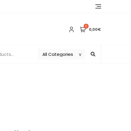
0
0,00€