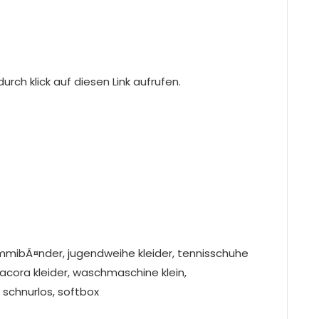
rch klick auf diesen Link aufrufen.
ummibÃ¤nder, jugendweihe kleider, tennisschuhe
acora kleider, waschmaschine klein,
 schnurlos, softbox