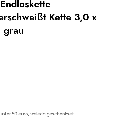
 Endloskette
erschweißt Kette 3,0 x
 grau
,
unter 50 euro
weleda geschenkset