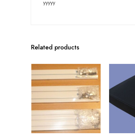
yyyyy
Related products