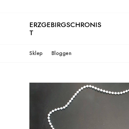
Skip
to
content
ERZGEBIRGSCHRONIS
T
Sklep
Bloggen