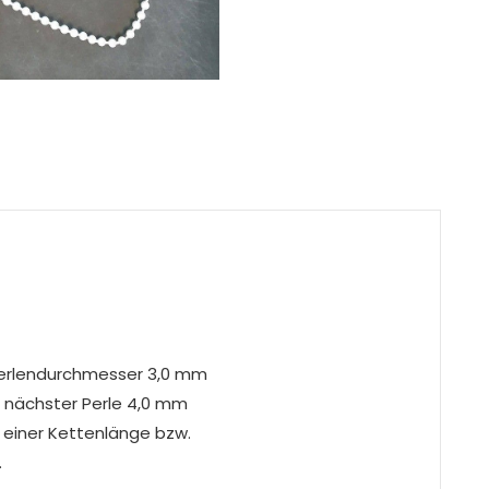
 Perlendurchmesser 3,0 mm
e nächster Perle 4,0 mm
as einer Kettenlänge bzw.
.