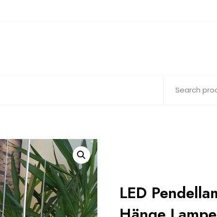
LED Pendellam
Hänge Lampe