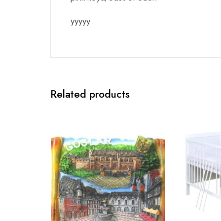
yyyyy
Related products