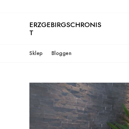
Skip
to
content
ERZGEBIRGSCHRONIS
T
Sklep
Bloggen