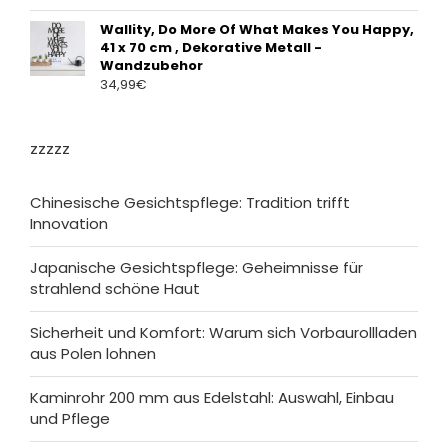
Wallity, Do More Of What Makes You Happy,
41 x 70 cm , Dekorative Metall -
Wandzubehor
34,99
€
zzzzz
Chinesische Gesichtspflege: Tradition trifft
Innovation
Japanische Gesichtspflege: Geheimnisse für
strahlend schöne Haut
Sicherheit und Komfort: Warum sich Vorbaurollladen
aus Polen lohnen
Kaminrohr 200 mm aus Edelstahl: Auswahl, Einbau
und Pflege