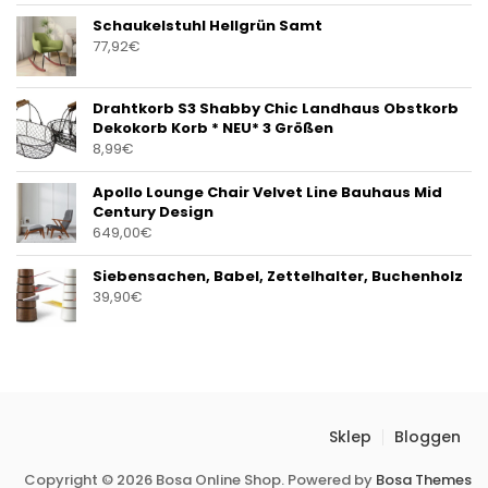
Schaukelstuhl Hellgrün Samt
77,92
€
Drahtkorb S3 Shabby Chic Landhaus Obstkorb
Dekokorb Korb * NEU* 3 Größen
8,99
€
Apollo Lounge Chair Velvet Line Bauhaus Mid
Century Design
649,00
€
Siebensachen, Babel, Zettelhalter, Buchenholz
39,90
€
Sklep
Bloggen
Copyright © 2026 Bosa Online Shop. Powered by
Bosa Themes