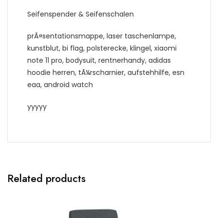
Seifenspender & Seifenschalen
prÃ¤sentationsmappe, laser taschenlampe,
kunstblut, bi flag, polsterecke, klingel, xiaomi
note 11 pro, bodysuit, rentnerhandy, adidas
hoodie herren, tÃ¼rscharnier, aufstehhilfe, esn
eaa, android watch
yyyyy
Related products