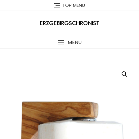
Skip
TOP MENU
to
content
ERZGEBIRGSCHRONIST
MENU