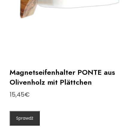
Magnetseifenhalter PONTE aus
Olivenholz mit Plättchen
15,45
€
Sprawdź