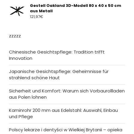
Gestell Oakland 3D-Modell 80 x 40 x 50 cm
aus Metall
121,97
€
zzzzz
Chinesische Gesichtspflege: Tradition trifft
Innovation
Japanische Gesichtspflege: Geheimnisse für
strahlend schöne Haut
Sicherheit und Komfort: Warum sich Vorbaurollladen
aus Polen lohnen
Kaminrohr 200 mm aus Edelstahl: Auswahl, Einbau
und Pflege
Polscy lekarze i dentyści w Wielkiej Brytanii – opieka