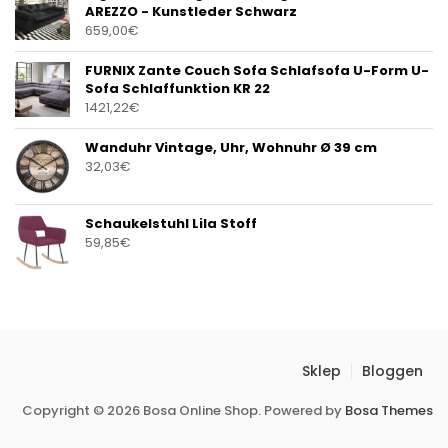
AREZZO - Kunstleder Schwarz
659,00
€
FURNIX Zante Couch Sofa Schlafsofa U-Form U-
Sofa Schlaffunktion KR 22
1421,22
€
Wanduhr Vintage, Uhr, Wohnuhr Ø 39 cm
32,03
€
Schaukelstuhl Lila Stoff
59,85
€
Sklep
Bloggen
Copyright © 2026 Bosa Online Shop. Powered by
Bosa Themes