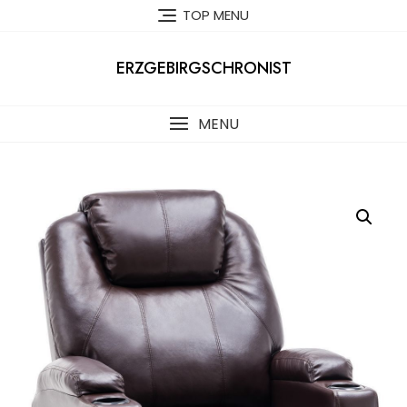
Skip
TOP MENU
to
content
ERZGEBIRGSCHRONIST
MENU