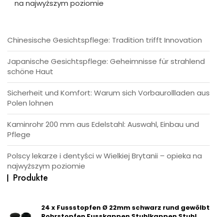
na najwyższym poziomie
Chinesische Gesichtspflege: Tradition trifft Innovation
Japanische Gesichtspflege: Geheimnisse für strahlend
schöne Haut
Sicherheit und Komfort: Warum sich Vorbaurollladen aus
Polen lohnen
Kaminrohr 200 mm aus Edelstahl: Auswahl, Einbau und
Pflege
Polscy lekarze i dentyści w Wielkiej Brytanii – opieka na
najwyższym poziomie
Produkte
24 x Fussstopfen Ø 22mm schwarz rund gewölbt
Rohrstopfen Fusskappen Stuhlkappen Stuhl