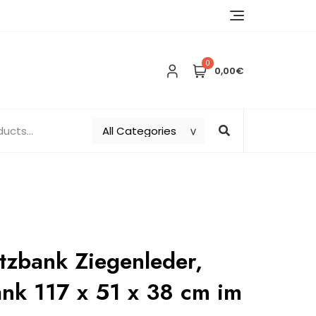
0
0,00€
tzbank Ziegenleder,
ank 117 x 51 x 38 cm im