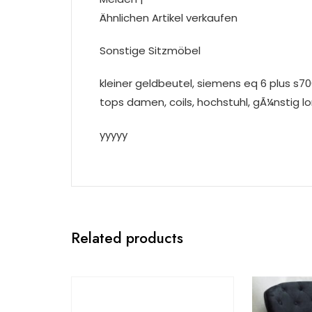
Ähnlichen Artikel verkaufen
Sonstige Sitzmöbel
kleiner geldbeutel, siemens eq 6 plus s70
tops damen, coils, hochstuhl, gÃ¼nstig 
yyyyy
Related products