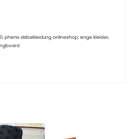
0, phenix skibekleidung onlineshop, enge kleider,
longboard