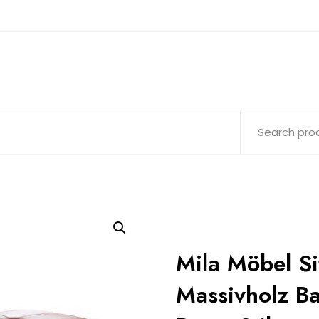
Mila Möbel Si
Massivholz B