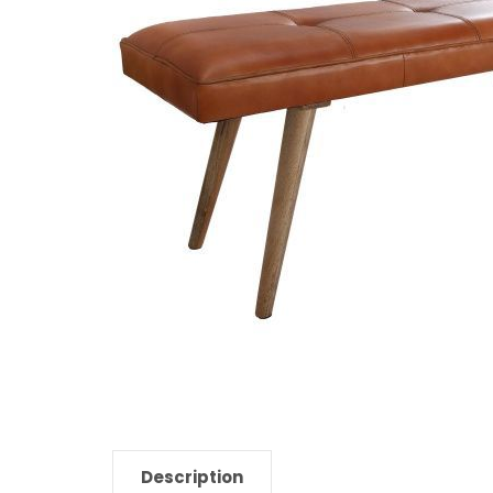
Description