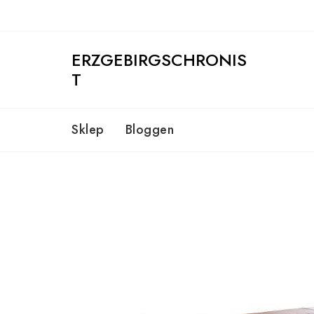
Skip
to
content
ERZGEBIRGSCHRONIS
T
Sklep
Bloggen