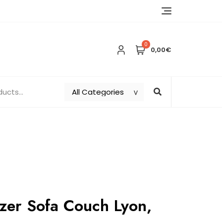
0
0,00€
zer Sofa Couch Lyon,