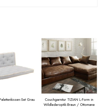
 Palettenkissen-Set Grau
Couchgarnitur TIZIAN L-Form in
Wildlederoptik-Braun / Ottomane