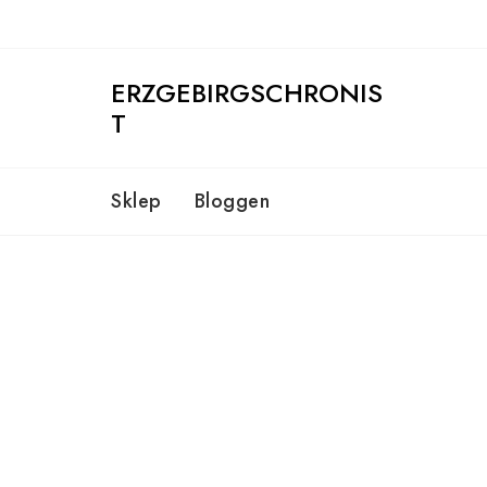
Skip
to
content
ERZGEBIRGSCHRONIS
T
Sklep
Bloggen