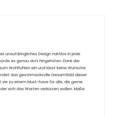
s unaufdringliches Design nahtlos in jede
würde es genau dort hingehören. Dank der
zum Wohlfühlen ein und lässt keine Wünsche
rundet das geschmackvolle Gesamtbild dieser
sie zu einem Must-have für alle, die gerne
der sich das Warten verkürzen wollen. Maße