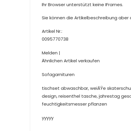
Ihr Browser unterstützt keine IFrames.
Sie können die Artikelbeschreibung aber du
Artikel Nr.:
0095770738
Melden |
Ähnlichen Artikel verkaufen
Sofagarnituren
tischset abwaschbar, weiÃŸe skaterschuh
design, reisenthel tasche, jahrestag ges
feuchtigkeitsmesser pflanzen
yyyyy