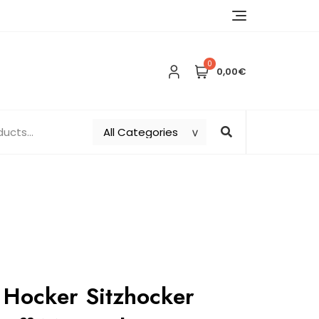
0
0,00€
 Hocker Sitzhocker