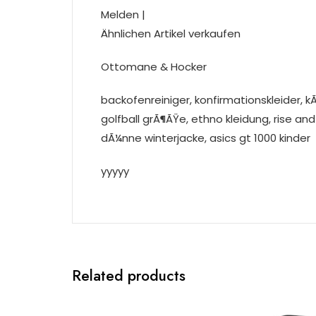
Melden |
Ähnlichen Artikel verkaufen
Ottomane & Hocker
backofenreiniger, konfirmationskleider, 
golfball grÃ¶ÃŸe, ethno kleidung, rise and 
dÃ¼nne winterjacke, asics gt 1000 kinder
yyyyy
Related products