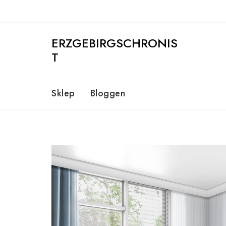
Skip
to
content
ERZGEBIRGSCHRONIS
T
Sklep
Bloggen