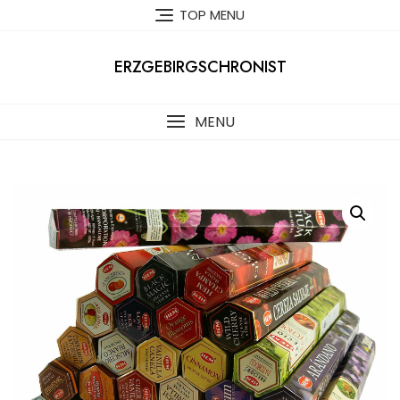
Skip
TOP MENU
to
content
ERZGEBIRGSCHRONIST
MENU