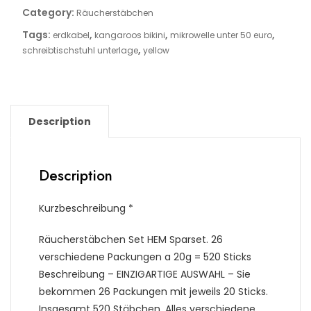
Category:
Räucherstäbchen
Tags:
,
,
,
erdkabel
kangaroos bikini
mikrowelle unter 50 euro
,
schreibtischstuhl unterlage
yellow
Description
Description
Kurzbeschreibung *
Räucherstäbchen Set HEM Sparset. 26
verschiedene Packungen a 20g = 520 Sticks
Beschreibung – EINZIGARTIGE AUSWAHL – Sie
bekommen 26 Packungen mit jeweils 20 Sticks.
Insgesamt 520 Stäbchen. Alles verschiedene