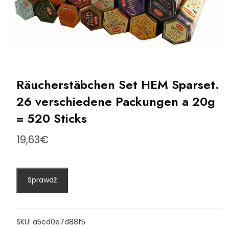
Räucherstäbchen Set HEM Sparset.
26 verschiedene Packungen a 20g
= 520 Sticks
19,63
€
Sprawdź
SKU:
a5cd0e7d88f5