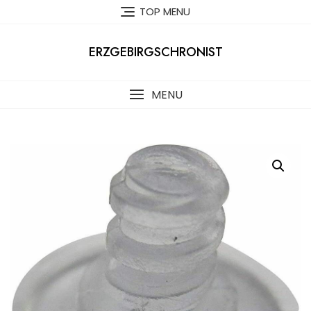
Skip
TOP MENU
to
content
ERZGEBIRGSCHRONIST
MENU