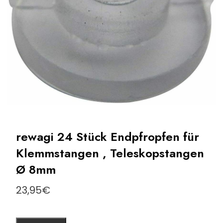
rewagi 24 Stück Endpfropfen für
Klemmstangen , Teleskopstangen
Ø 8mm
23,95
€