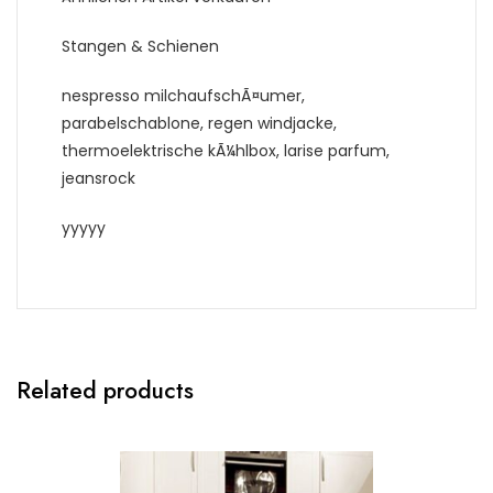
Stangen & Schienen
nespresso milchaufschÃ¤umer,
parabelschablone, regen windjacke,
thermoelektrische kÃ¼hlbox, larise parfum,
jeansrock
yyyyy
Related products