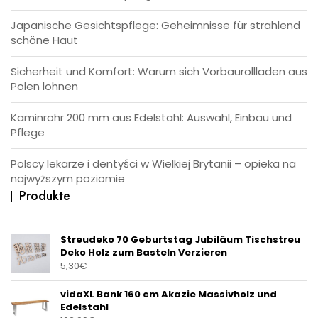
Japanische Gesichtspflege: Geheimnisse für strahlend
schöne Haut
Sicherheit und Komfort: Warum sich Vorbaurollladen aus
Polen lohnen
Kaminrohr 200 mm aus Edelstahl: Auswahl, Einbau und
Pflege
Polscy lekarze i dentyści w Wielkiej Brytanii – opieka na
najwyższym poziomie
Produkte
Streudeko 70 Geburtstag Jubiläum Tischstreu
Deko Holz zum Basteln Verzieren
5,30
€
vidaXL Bank 160 cm Akazie Massivholz und
Edelstahl