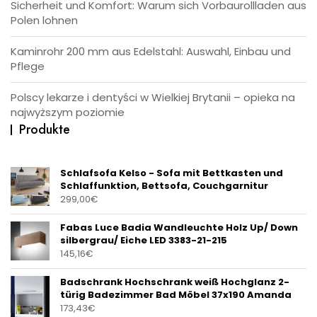
Sicherheit und Komfort: Warum sich Vorbaurollladen aus
Polen lohnen
Kaminrohr 200 mm aus Edelstahl: Auswahl, Einbau und
Pflege
Polscy lekarze i dentyści w Wielkiej Brytanii – opieka na
najwyższym poziomie
Produkte
Schlafsofa Kelso - Sofa mit Bettkasten und
Schlaffunktion, Bettsofa, Couchgarnitur
299,00
€
Fabas Luce Badia Wandleuchte Holz Up/ Down
silbergrau/ Eiche LED 3383-21-215
145,16
€
Badschrank Hochschrank weiß Hochglanz 2-
türig Badezimmer Bad Möbel 37x190 Amanda
173,43
€