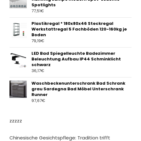
Spotlights
77,51
€
Plastikregal * 180x80x46 Steckregal
Werkstattregal 5 Fachböden 120-160kg je
Boden
79,19
€
LED Bad Spiegelleuchte Badezimmer
Beleuchtung Aufbau IP44 Schminklicht
schwarz
36,17
€
Waschbeckenunterschrank Bad Schrank
grau Sardegna Bad Möbel Unterschrank
Runner
97,67
€
zzzzz
Chinesische Gesichtspflege: Tradition trifft