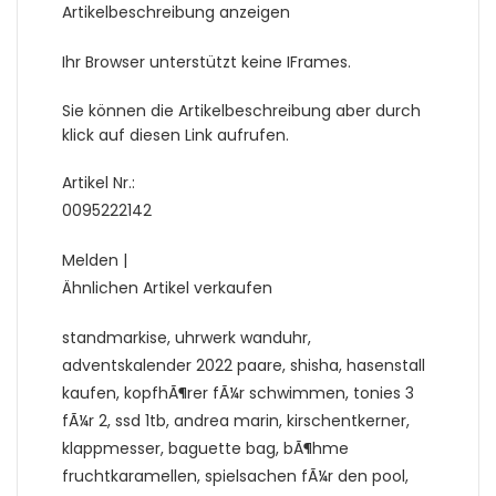
Artikelbeschreibung anzeigen
Ihr Browser unterstützt keine IFrames.
Sie können die Artikelbeschreibung aber durch
klick auf diesen Link aufrufen.
Artikel Nr.:
0095222142
Melden |
Ähnlichen Artikel verkaufen
standmarkise, uhrwerk wanduhr,
adventskalender 2022 paare, shisha, hasenstall
kaufen, kopfhÃ¶rer fÃ¼r schwimmen, tonies 3
fÃ¼r 2, ssd 1tb, andrea marin, kirschentkerner,
klappmesser, baguette bag, bÃ¶hme
fruchtkaramellen, spielsachen fÃ¼r den pool,