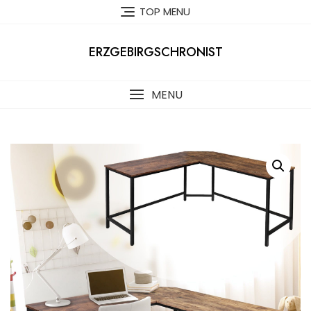
Skip
TOP MENU
to
content
ERZGEBIRGSCHRONIST
MENU