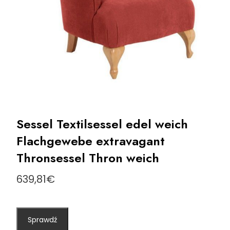
Sessel Textilsessel edel weich
Flachgewebe extravagant
Thronsessel Thron weich
639,81
€
Sprawdź