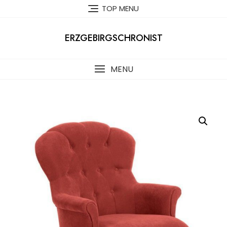
Skip
TOP MENU
to
content
ERZGEBIRGSCHRONIST
MENU