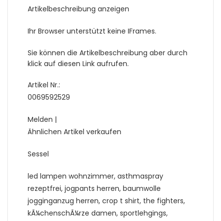
Artikelbeschreibung anzeigen
Ihr Browser unterstützt keine IFrames.
Sie können die Artikelbeschreibung aber durch
klick auf diesen Link aufrufen.
Artikel Nr.:
0069592529
Melden |
Ähnlichen Artikel verkaufen
Sessel
led lampen wohnzimmer, asthmaspray
rezeptfrei, jogpants herren, baumwolle
jogginganzug herren, crop t shirt, the fighters,
kÃ¼chenschÃ¼rze damen, sportlehgings,