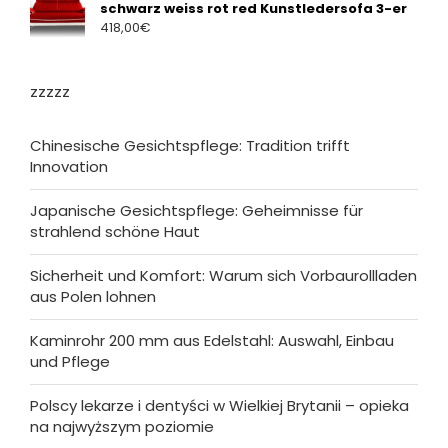
schwarz weiss rot red Kunstledersofa 3-er
418,00
€
zzzzz
Chinesische Gesichtspflege: Tradition trifft
Innovation
Japanische Gesichtspflege: Geheimnisse für
strahlend schöne Haut
Sicherheit und Komfort: Warum sich Vorbaurollladen
aus Polen lohnen
Kaminrohr 200 mm aus Edelstahl: Auswahl, Einbau
und Pflege
Polscy lekarze i dentyści w Wielkiej Brytanii – opieka
na najwyższym poziomie