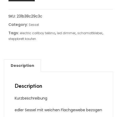
SKU:
231b38c29c3c
Category:
Sessel
Tags:
,
,
,
electric callboy tekkno
led dimmer
schamottkleber
steppbrett kaufen
Description
Description
Kurzbeschreibung
edler Sessel mit weichen Flachgewebe bezogen