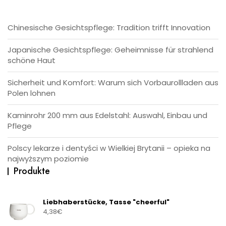
Chinesische Gesichtspflege: Tradition trifft Innovation
Japanische Gesichtspflege: Geheimnisse für strahlend
schöne Haut
Sicherheit und Komfort: Warum sich Vorbaurollladen aus
Polen lohnen
Kaminrohr 200 mm aus Edelstahl: Auswahl, Einbau und
Pflege
Polscy lekarze i dentyści w Wielkiej Brytanii – opieka na
najwyższym poziomie
Produkte
Liebhaberstücke, Tasse "cheerful"
4,38
€