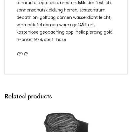
rennrad ultegra disc, umstandskleider festlich,
sonnenschutzkleidung herren, testzentrum
decathlon, golfbag damen wasserdicht leicht,
winterstiefel damen warm gefÃ¼ttert,
kostenlose geocaching app, helix piercing gold,
h-anker 9×9, steiff hase
yyyyy
Related products