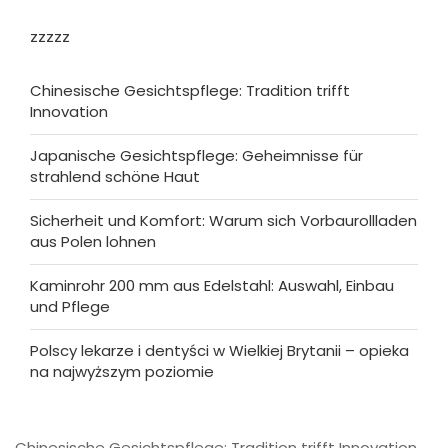
zzzzz
Chinesische Gesichtspflege: Tradition trifft
Innovation
Japanische Gesichtspflege: Geheimnisse für
strahlend schöne Haut
Sicherheit und Komfort: Warum sich Vorbaurollladen
aus Polen lohnen
Kaminrohr 200 mm aus Edelstahl: Auswahl, Einbau
und Pflege
Polscy lekarze i dentyści w Wielkiej Brytanii – opieka
na najwyższym poziomie
Chinesische Gesichtspflege: Tradition trifft Innovation