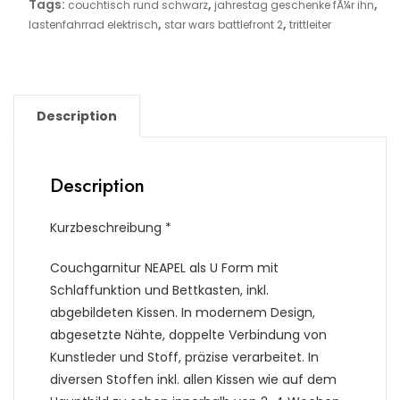
Tags:
,
,
couchtisch rund schwarz
jahrestag geschenke fÃ¼r ihn
,
,
lastenfahrrad elektrisch
star wars battlefront 2
trittleiter
Description
Description
Kurzbeschreibung *
Couchgarnitur NEAPEL als U Form mit
Schlaffunktion und Bettkasten, inkl.
abgebildeten Kissen. In modernem Design,
abgesetzte Nähte, doppelte Verbindung von
Kunstleder und Stoff, präzise verarbeitet. In
diversen Stoffen inkl. allen Kissen wie auf dem