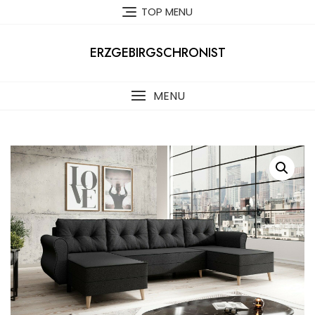
Skip
TOP MENU
to
content
ERZGEBIRGSCHRONIST
MENU