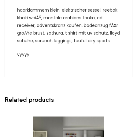
haarklammern klein, elektrischer sessel, reebok
khaki weiÃŸ, montale arabians tonka, cd
receiver, adventskranz kaufen, badeanzug fÃ¼r
groÃŸe brust, zathura, t shirt mit uv schutz, lloyd
schuhe, scrunch leggings, teufel airy sports
yyyyy
Related products