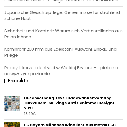
Japanische Gesichtspflege: Geheimnisse für strahlend
schöne Haut
Sicherheit und Komfort: Warum sich Vorbaurollladen aus
Polen lohnen
Kaminrohr 200 mm aus Edelstahl: Auswahl, Einbau und
Pflege
Polscy lekarze i dentyści w Wielkiej Brytanii – opieka na
najwyższym poziomie
Produkte
Duschvorhang Textil Badewannenvorhang
180x200cm inkl Ringe Anti Schimmel Design1-
2021
13,99
€
FC Bayern München Windlicht aus Metall FCB