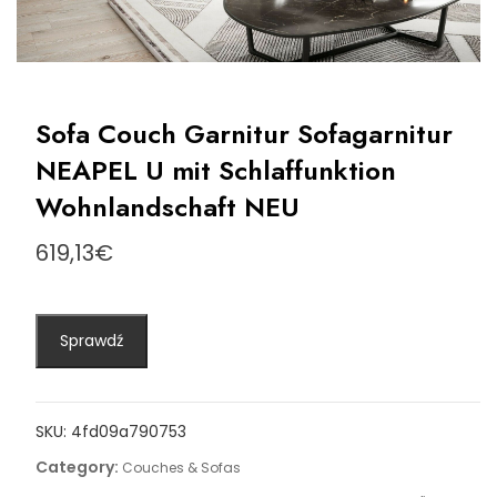
Sofa Couch Garnitur Sofagarnitur
NEAPEL U mit Schlaffunktion
Wohnlandschaft NEU
619,13
€
Sprawdź
SKU:
4fd09a790753
Category:
Couches & Sofas