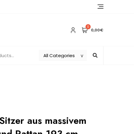
0
0,00€
Sitzer aus massivem
und Rattan 193 cm