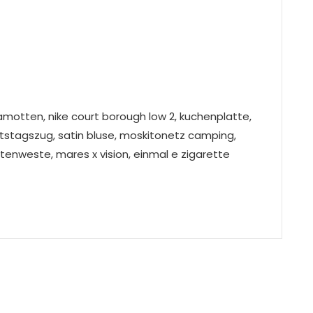
lamotten, nike court borough low 2, kuchenplatte,
tstagszug, satin bluse, moskitonetz camping,
tenweste, mares x vision, einmal e zigarette