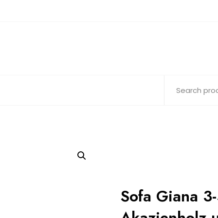
Sofa Giana 3-
Akazienholz 