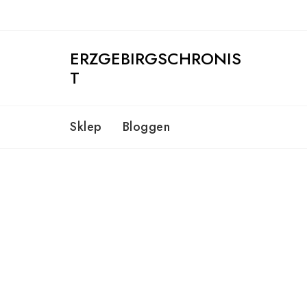
Skip
to
content
ERZGEBIRGSCHRONIS
T
Sklep
Bloggen