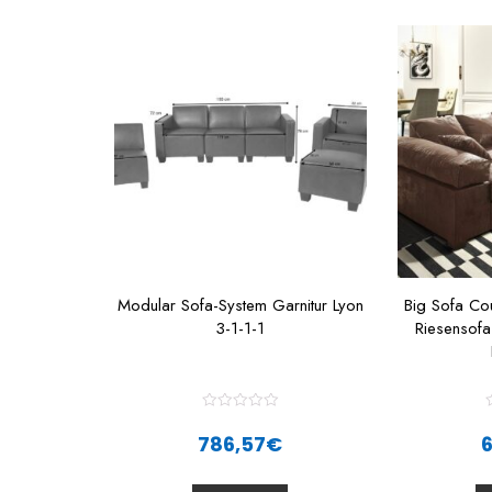
Modular Sofa-System Garnitur Lyon
Big Sofa Co
3-1-1-1
Riesensof
R
a
786,57
€
t
t
e
d
0