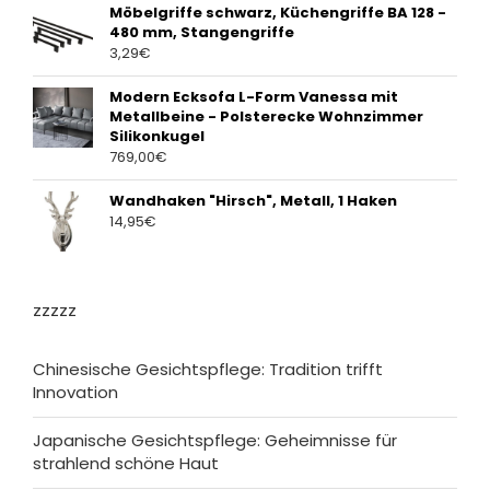
Möbelgriffe schwarz, Küchengriffe BA 128 -
480 mm, Stangengriffe
3,29
€
Modern Ecksofa L-Form Vanessa mit
Metallbeine - Polsterecke Wohnzimmer
Silikonkugel
769,00
€
Wandhaken "Hirsch", Metall, 1 Haken
14,95
€
zzzzz
Chinesische Gesichtspflege: Tradition trifft
Innovation
Japanische Gesichtspflege: Geheimnisse für
strahlend schöne Haut