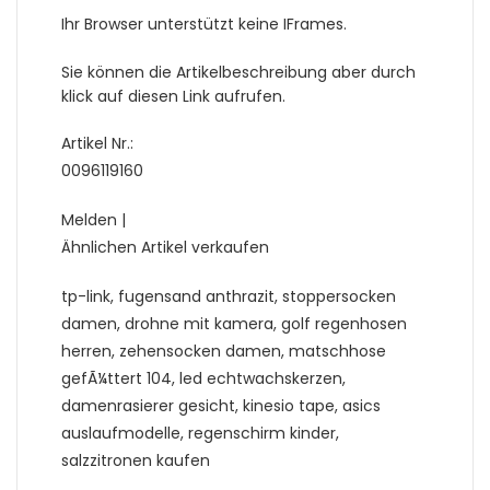
Ihr Browser unterstützt keine IFrames.
Sie können die Artikelbeschreibung aber durch
klick auf diesen Link aufrufen.
Artikel Nr.:
0096119160
Melden |
Ähnlichen Artikel verkaufen
tp-link, fugensand anthrazit, stoppersocken
damen, drohne mit kamera, golf regenhosen
herren, zehensocken damen, matschhose
gefÃ¼ttert 104, led echtwachskerzen,
damenrasierer gesicht, kinesio tape, asics
auslaufmodelle, regenschirm kinder,
salzzitronen kaufen