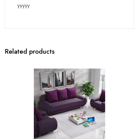
yyyyy
Related products