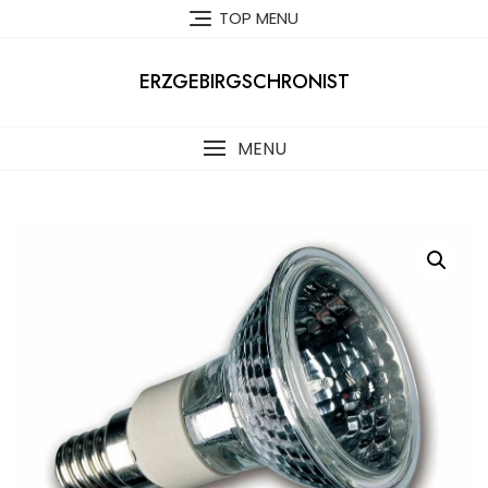
Skip
TOP MENU
to
content
ERZGEBIRGSCHRONIST
MENU