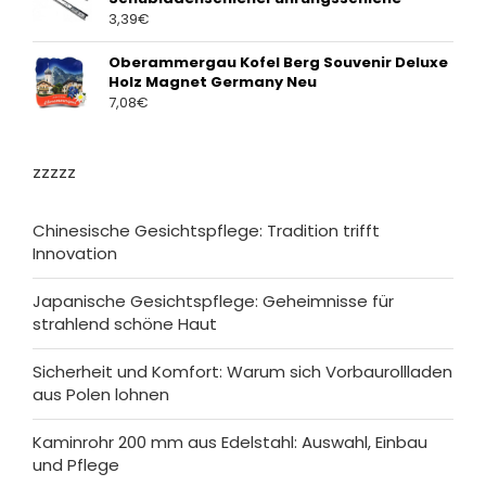
3,39
€
Oberammergau Kofel Berg Souvenir Deluxe
Holz Magnet Germany Neu
7,08
€
zzzzz
Chinesische Gesichtspflege: Tradition trifft
Innovation
Japanische Gesichtspflege: Geheimnisse für
strahlend schöne Haut
Sicherheit und Komfort: Warum sich Vorbaurollladen
aus Polen lohnen
Kaminrohr 200 mm aus Edelstahl: Auswahl, Einbau
und Pflege