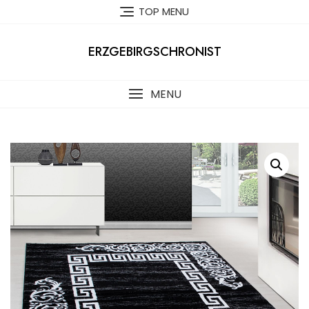
Skip
TOP MENU
to
content
ERZGEBIRGSCHRONIST
MENU