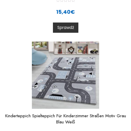
R
a
15,40
€
t
e
d
0
Sprawdź
o
u
t
o
f
5
Kinderteppich Spielteppich Für Kinderzimmer Straßen Motiv Grau
Blau Weiß