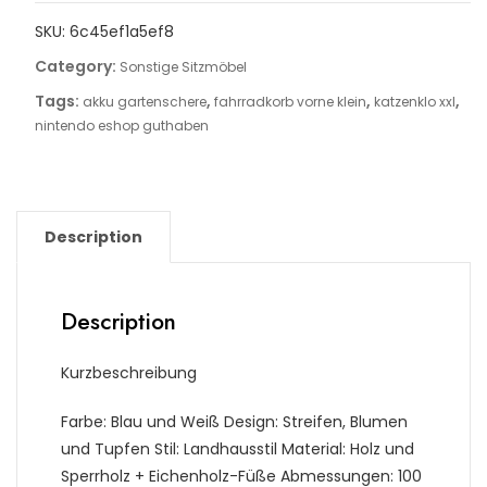
SKU:
6c45ef1a5ef8
Category:
Sonstige Sitzmöbel
Tags:
,
,
,
akku gartenschere
fahrradkorb vorne klein
katzenklo xxl
nintendo eshop guthaben
Description
Description
Kurzbeschreibung
Farbe: Blau und Weiß Design: Streifen, Blumen
und Tupfen Stil: Landhausstil Material: Holz und
Sperrholz + Eichenholz-Füße Abmessungen: 100