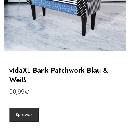
vidaXL Bank Patchwork Blau &
Weiß
90,99
€
Sprawdź