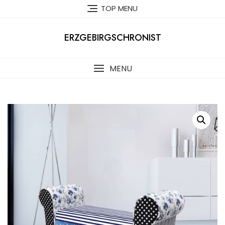
Skip
TOP MENU
to
content
ERZGEBIRGSCHRONIST
MENU