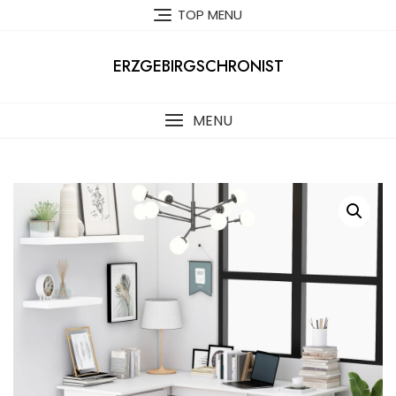
Skip
TOP MENU
to
content
ERZGEBIRGSCHRONIST
MENU