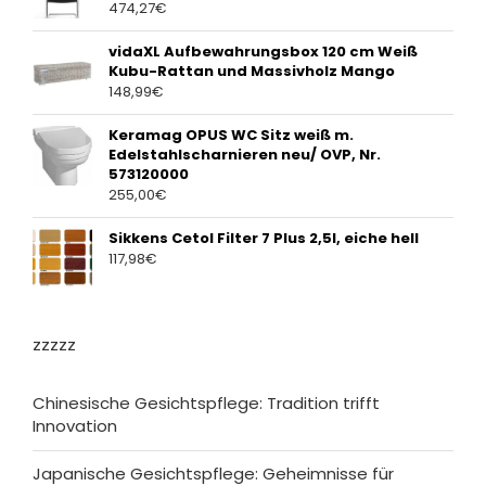
474,27
€
vidaXL Aufbewahrungsbox 120 cm Weiß
Kubu-Rattan und Massivholz Mango
148,99
€
Keramag OPUS WC Sitz weiß m.
Edelstahlscharnieren neu/ OVP, Nr.
573120000
255,00
€
Sikkens Cetol Filter 7 Plus 2,5l, eiche hell
117,98
€
zzzzz
Chinesische Gesichtspflege: Tradition trifft
Innovation
Japanische Gesichtspflege: Geheimnisse für