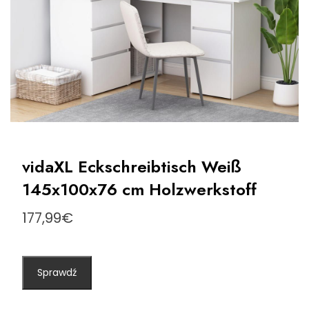
vidaXL Eckschreibtisch Weiß
145x100x76 cm Holzwerkstoff
177,99
€
Sprawdź