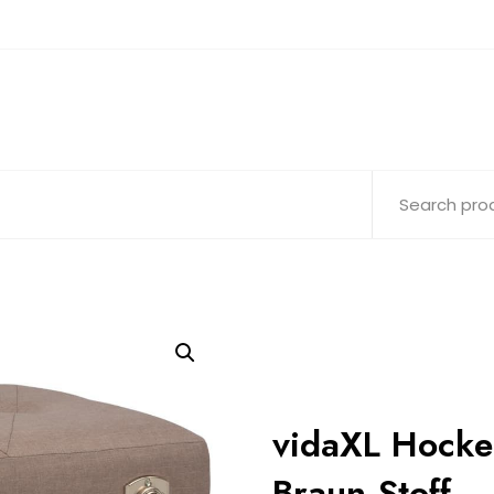
vidaXL Hocke
Braun Stoff