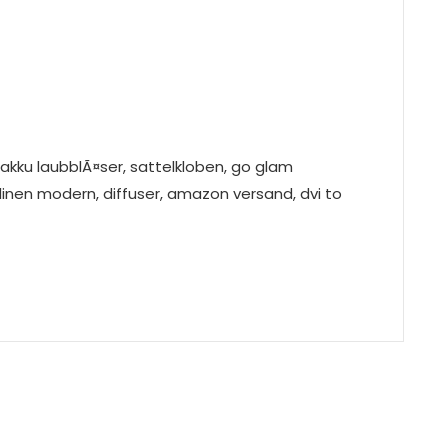
 akku laubblÃ¤ser, sattelkloben, go glam
inen modern, diffuser, amazon versand, dvi to