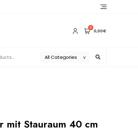
0
0,00€
r mit Stauraum 40 cm