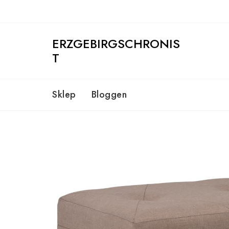
Skip
to
content
ERZGEBIRGSCHRONIS
T
Sklep
Bloggen