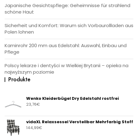
Japanische Gesichtspflege: Geheimnisse für strahlend
schöne Haut
Sicherheit und Komfort: Warum sich Vorbaurollladen aus
Polen lohnen
Kaminrohr 200 mm aus Edelstahl: Auswahl, Einbau und
Pflege
Polscy lekarze i dentyści w Wielkiej Brytanii – opieka na
najwyższym poziomie
Produkte
Wenko Kleiderbügel Dry Edelstahl rostfrei
23,76
€
vidaXL Relaxsessel Verstellbar Mehrfarbig Stoff
144,99
€