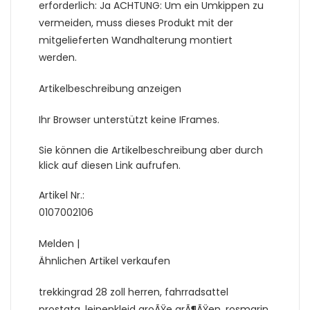
erforderlich: Ja ACHTUNG: Um ein Umkippen zu
vermeiden, muss dieses Produkt mit der
mitgelieferten Wandhalterung montiert
werden.
Artikelbeschreibung anzeigen
Ihr Browser unterstützt keine IFrames.
Sie können die Artikelbeschreibung aber durch
klick auf diesen Link aufrufen.
Artikel Nr.:
0107002106
Melden |
Ähnlichen Artikel verkaufen
trekkingrad 28 zoll herren, fahrradsattel
prostata, leinenkleid groÃŸe grÃ¶ÃŸen, rosmarin