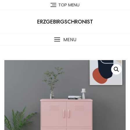
Skip
TOP MENU
to
content
ERZGEBIRGSCHRONIST
MENU