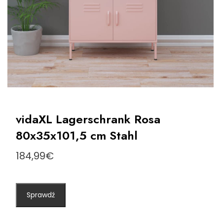
vidaXL Lagerschrank Rosa
80x35x101,5 cm Stahl
184,99
€
Sprawdź