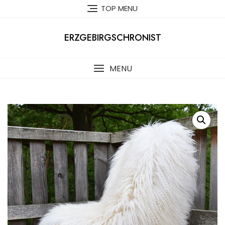
Skip
TOP MENU
to
content
ERZGEBIRGSCHRONIST
MENU