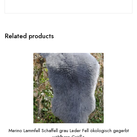
Related products
Merino Lammfell Schaffell grau Leder Fell ökologisch gegerbt