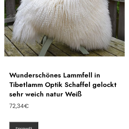
Wunderschönes Lammfell in
Tibetlamm Optik Schaffel gelockt
sehr weich natur Weiß
72,34
€
Sprawdź