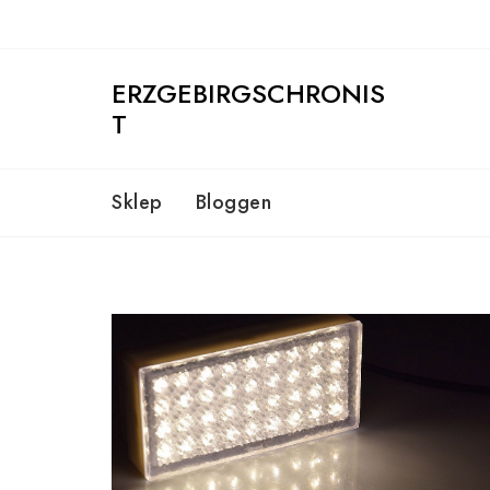
Skip
to
content
ERZGEBIRGSCHRONIS
T
Sklep
Bloggen