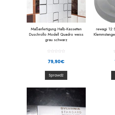
Maßanfertigung Halb-Kassetten
rewagi 12 S
Duschrollo Modell Quadro weiss
Klemmstange
grau schwarz
R
a
79,90
€
t
t
e
d
0
Sprawdź
o
u
t
t
o
f
f
5