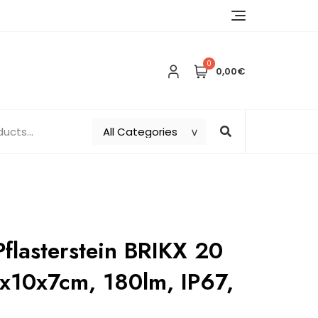
0
0,00€
Pflasterstein BRIKX 20
10x7cm, 180lm, IP67,