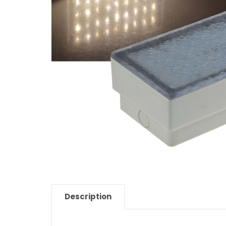
Description