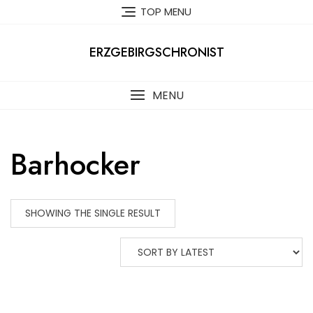
Skip
TOP MENU
to
content
ERZGEBIRGSCHRONIST
MENU
Barhocker
SHOWING THE SINGLE RESULT