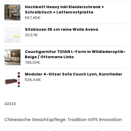
Hochbett Heavy inkl Kleiderschrank +
Schreibtisch + Lattenrostplatte
567,45
€
Sitzkissen 35 cm reine Wolle Aveva
20,57
€
Couchgarnitur TIZIAN L-Form in Wildlederoptik-
Beige / Ottomane Links
796,00
€
Modular 4-Sitzer Sofa Couch Lyon, Kunstleder
536,44
€
zzzzz
Chinesische Gesichtspflege: Tradition trifft Innovation