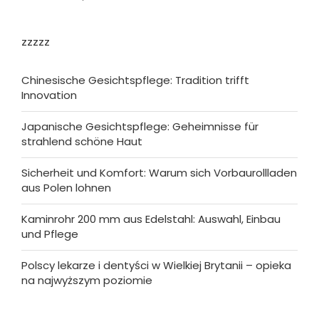
zzzzz
Chinesische Gesichtspflege: Tradition trifft
Innovation
Japanische Gesichtspflege: Geheimnisse für
strahlend schöne Haut
Sicherheit und Komfort: Warum sich Vorbaurollladen
aus Polen lohnen
Kaminrohr 200 mm aus Edelstahl: Auswahl, Einbau
und Pflege
Polscy lekarze i dentyści w Wielkiej Brytanii – opieka
na najwyższym poziomie