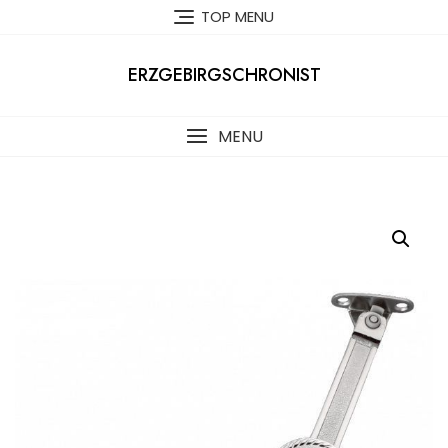
Skip
TOP MENU
to
content
ERZGEBIRGSCHRONIST
MENU