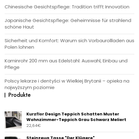
Chinesische Gesichtspflege: Tradition trifft Innovation
Japanische Gesichtspflege: Geheimnisse für strahlend
schöne Haut
Sicherheit und Komfort: Warum sich Vorbaurollladen aus
Polen lohnen
Kaminrohr 200 mm aus Edelstahl: Auswahl, Einbau und
Pflege
Polscy lekarze i dentyści w Wielkiej Brytanii – opieka na
najwyższym poziomie
Produkte
Kurzflor Design Teppich Schatten Muster
Wohnzimmer-Teppich Grau Schwarz Meliert
22,64
€
Steinzeug Tasse "Der Klügere"