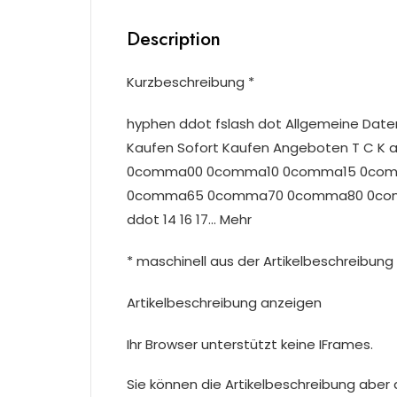
Description
Kurzbeschreibung *
hyphen ddot fslash dot Allgemeine Date
Kaufen Sofort Kaufen Angeboten T C K
0comma00 0comma10 0comma15 0co
0comma65 0comma70 0comma80 0comm
ddot 14 16 17… Mehr
* maschinell aus der Artikelbeschreibung 
Artikelbeschreibung anzeigen
Ihr Browser unterstützt keine IFrames.
Sie können die Artikelbeschreibung aber du