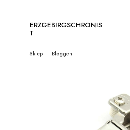
Skip
to
content
ERZGEBIRGSCHRONIS
T
Sklep
Bloggen