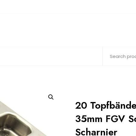
20 Topfbände
35mm FGV Sc
Scharnier