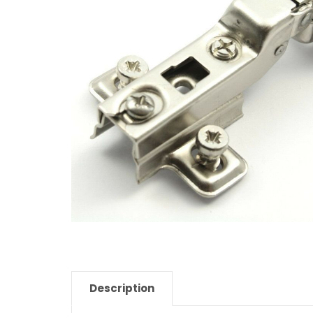
Description