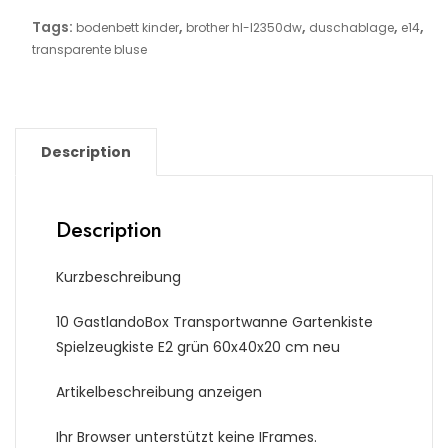
Tags:
,
,
,
,
bodenbett kinder
brother hl-l2350dw
duschablage
e14
transparente bluse
Description
Description
Kurzbeschreibung
10 GastlandoBox Transportwanne Gartenkiste
Spielzeugkiste E2 grün 60x40x20 cm neu
Artikelbeschreibung anzeigen
Ihr Browser unterstützt keine IFrames.