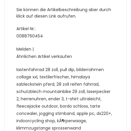
Sie können die Artikelbeschreibung aber durch
klick auf diesen Link aufrufen.
Artikel Nr.:
0088760454
Melden |
Ähnlichen Artikel verkaufen
lastenfahrrad 28 zoll, pull dip, bilderrahmen
collage xxl, textilerfrischer, himalaya
salzleckstein pferd, 28 zoll reifen fahrrad,
schutzblech mountainbike 29 zoll, laserpecker
2, herrenuhren, ender 3, t-shirt ultraleicht,
fleecejacke outdoor, bordo schloss, tarte
concealer, jogging stirnband, apple pc, ds220+,
indoorcycling shop, kÃ¶rperwaage,
klimmzugstange sprossenwand