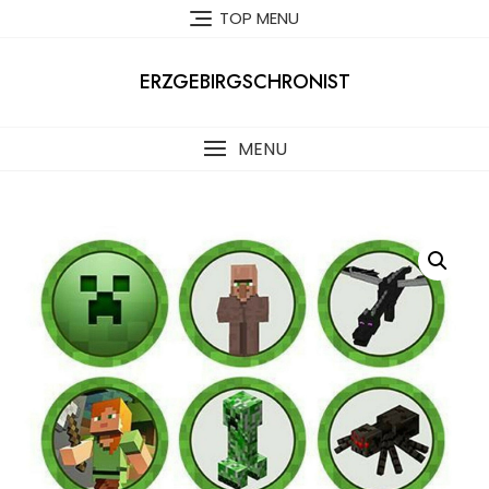
Skip
TOP MENU
to
content
ERZGEBIRGSCHRONIST
MENU