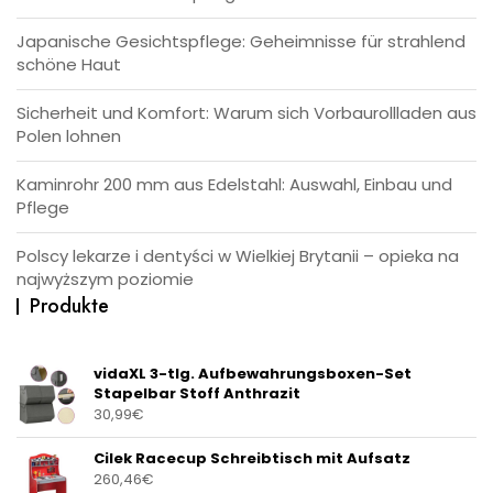
Japanische Gesichtspflege: Geheimnisse für strahlend
schöne Haut
Sicherheit und Komfort: Warum sich Vorbaurollladen aus
Polen lohnen
Kaminrohr 200 mm aus Edelstahl: Auswahl, Einbau und
Pflege
Polscy lekarze i dentyści w Wielkiej Brytanii – opieka na
najwyższym poziomie
Produkte
vidaXL 3-tlg. Aufbewahrungsboxen-Set
Stapelbar Stoff Anthrazit
30,99
€
Cilek Racecup Schreibtisch mit Aufsatz
260,46
€