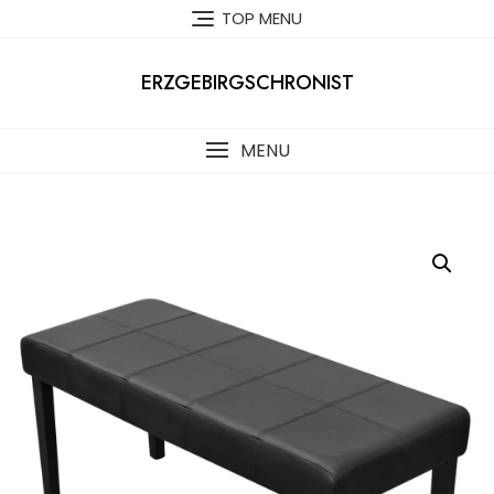
Skip
TOP MENU
to
content
ERZGEBIRGSCHRONIST
MENU