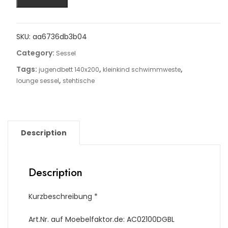
SKU:
aa6736db3b04
Category:
Sessel
Tags:
,
,
jugendbett 140x200
kleinkind schwimmweste
,
lounge sessel
stehtische
Description
Description
Kurzbeschreibung *
Art.Nr. auf Moebelfaktor.de: AC02100DGBL