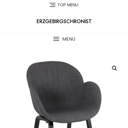
Skip
TOP MENU
to
content
ERZGEBIRGSCHRONIST
MENU