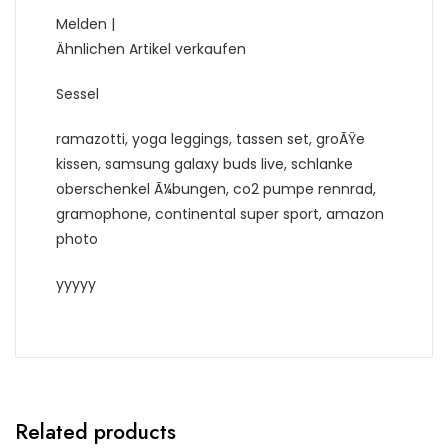
Melden |
Ähnlichen Artikel verkaufen
Sessel
ramazotti, yoga leggings, tassen set, groÃŸe
kissen, samsung galaxy buds live, schlanke
oberschenkel Ã¼bungen, co2 pumpe rennrad,
gramophone, continental super sport, amazon
photo
yyyyy
Related products