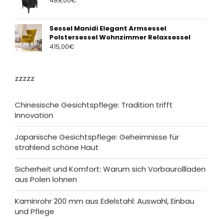
489,00
€
Sessel Manidi Elegant Armsessel
Polstersessel Wohnzimmer Relaxsessel
415,00
€
zzzzz
Chinesische Gesichtspflege: Tradition trifft
Innovation
Japanische Gesichtspflege: Geheimnisse für
strahlend schöne Haut
Sicherheit und Komfort: Warum sich Vorbaurollladen
aus Polen lohnen
Kaminrohr 200 mm aus Edelstahl: Auswahl, Einbau
und Pflege