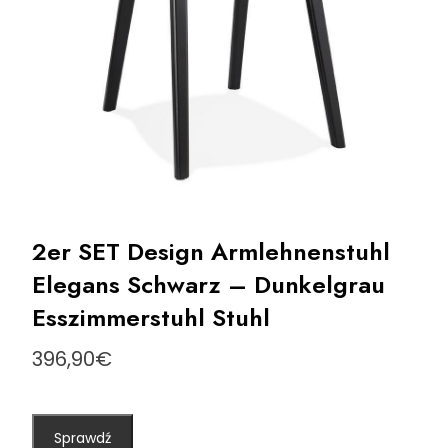
2er SET Design Armlehnenstuhl
Elegans Schwarz – Dunkelgrau
Esszimmerstuhl Stuhl
396,90
€
Sprawdź