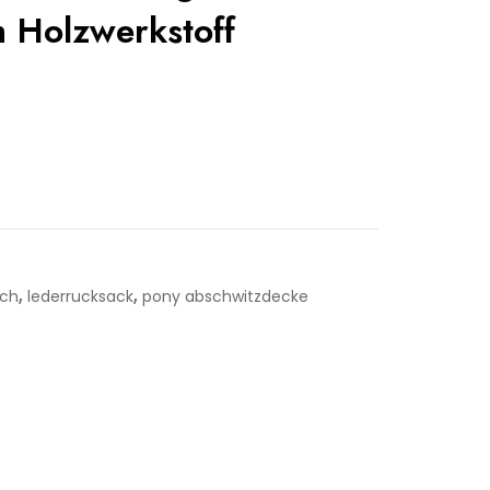
Holzwerkstoff
,
,
och
lederrucksack
pony abschwitzdecke