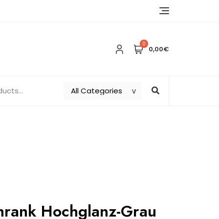
0
0,00€
chrank Hochglanz-Grau