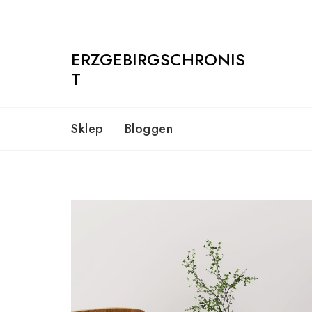
Skip
to
content
ERZGEBIRGSCHRONIS
T
Sklep
Bloggen