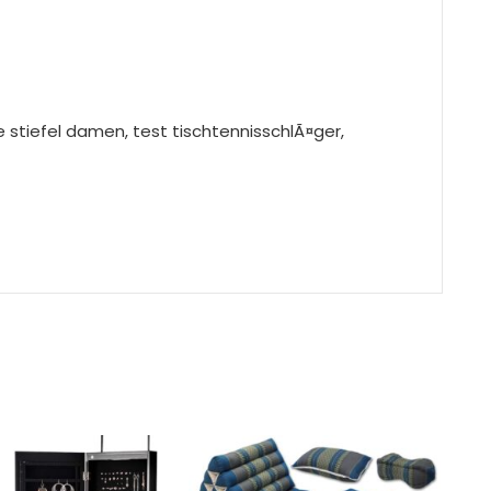
e stiefel damen, test tischtennisschlÃ¤ger,