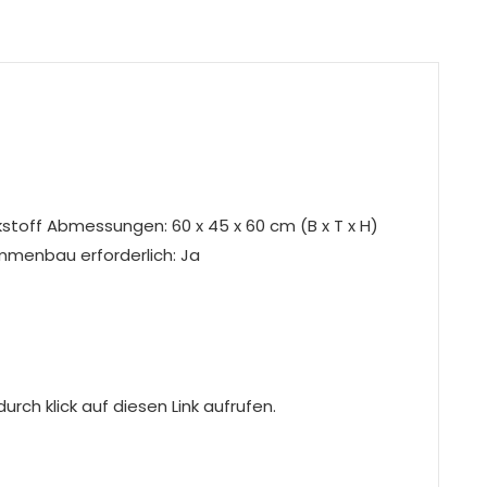
stoff Abmessungen: 60 x 45 x 60 cm (B x T x H)
ammenbau erforderlich: Ja
rch klick auf diesen Link aufrufen.