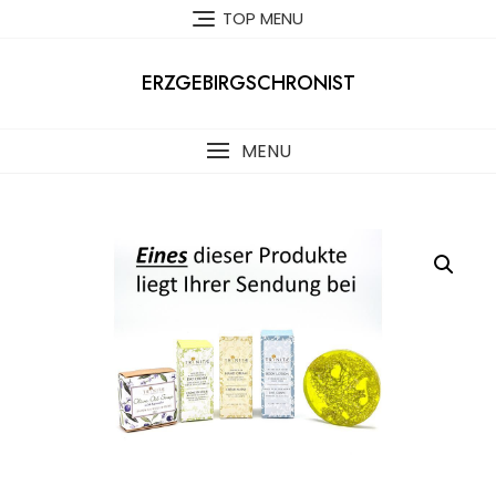
Skip
TOP MENU
to
content
ERZGEBIRGSCHRONIST
MENU