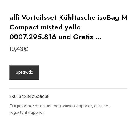
alfi Vorteilsset Kühltasche isoBag M
Compact misted yello
0007.295.816 und Gratis …
19,43
€
Sprawdź
SKU:
34234c5bea38
Tags:
,
,
,
badezimmeruhr
balkontisch klappbar
die insel
liegestuhl klappbar