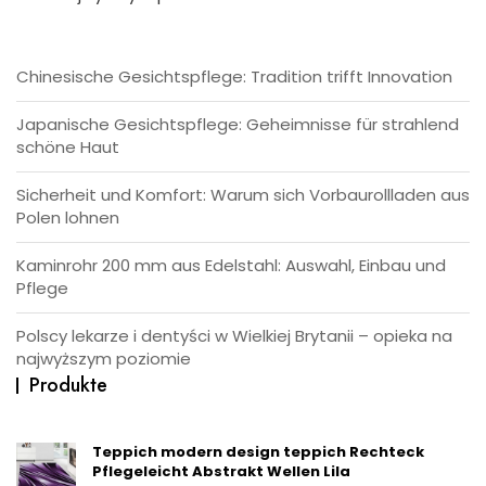
Chinesische Gesichtspflege: Tradition trifft Innovation
Japanische Gesichtspflege: Geheimnisse für strahlend
schöne Haut
Sicherheit und Komfort: Warum sich Vorbaurollladen aus
Polen lohnen
Kaminrohr 200 mm aus Edelstahl: Auswahl, Einbau und
Pflege
Polscy lekarze i dentyści w Wielkiej Brytanii – opieka na
najwyższym poziomie
Produkte
Teppich modern design teppich Rechteck
Pflegeleicht Abstrakt Wellen Lila