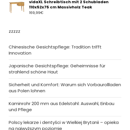
vidaXL Schreibtisch mit 2 Schubladen
110x52x75 cm Massivholz Teak
169,99
€
zzzzz
Chinesische Gesichtspflege: Tradition trifft
Innovation
Japanische Gesichtspflege: Geheimnisse für
strahlend schöne Haut
Sicherheit und Komfort: Warum sich Vorbaurollladen
aus Polen lohnen
Kaminrohr 200 mm aus Edelstahl: Auswahl, Einbau
und Pflege
Polscy lekarze i dentyści w Wielkiej Brytanii – opieka
na najwyższym poziomie