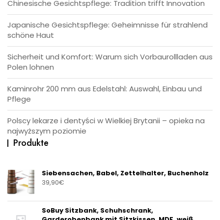
Chinesische Gesichtspflege: Tradition trifft Innovation
Japanische Gesichtspflege: Geheimnisse für strahlend
schöne Haut
Sicherheit und Komfort: Warum sich Vorbaurollladen aus
Polen lohnen
Kaminrohr 200 mm aus Edelstahl: Auswahl, Einbau und
Pflege
Polscy lekarze i dentyści w Wielkiej Brytanii – opieka na
najwyższym poziomie
Produkte
Siebensachen, Babel, Zettelhalter, Buchenholz
39,90
€
SoBuy Sitzbank, Schuhschrank,
Garderobenbank mit Sitzkissen, MDF, weiß,