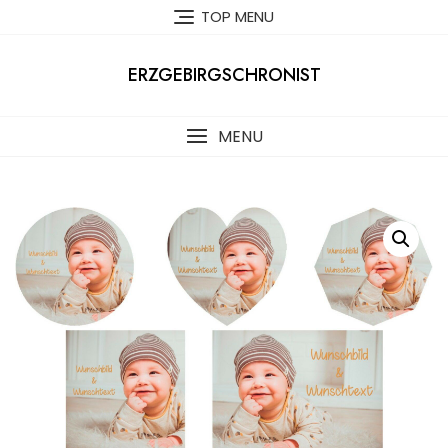
Skip
TOP MENU
to
content
ERZGEBIRGSCHRONIST
MENU