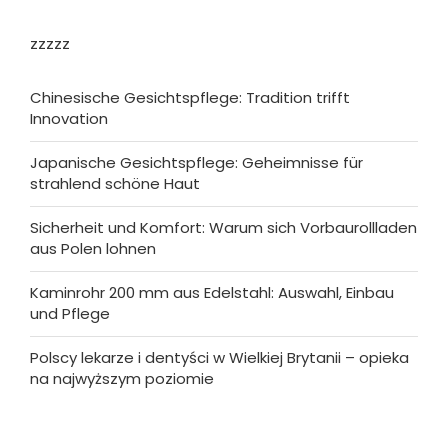
zzzzz
Chinesische Gesichtspflege: Tradition trifft
Innovation
Japanische Gesichtspflege: Geheimnisse für
strahlend schöne Haut
Sicherheit und Komfort: Warum sich Vorbaurollladen
aus Polen lohnen
Kaminrohr 200 mm aus Edelstahl: Auswahl, Einbau
und Pflege
Polscy lekarze i dentyści w Wielkiej Brytanii – opieka
na najwyższym poziomie